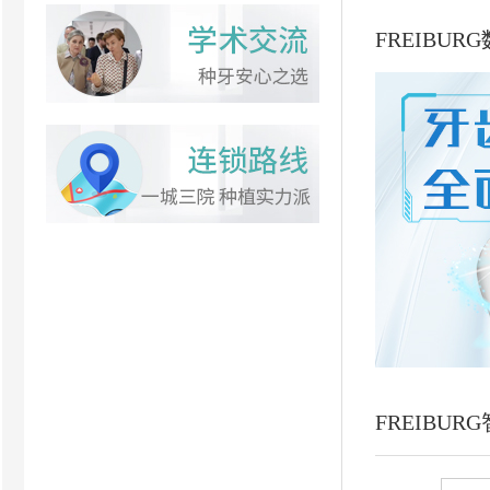
FREIBU
FREIBU