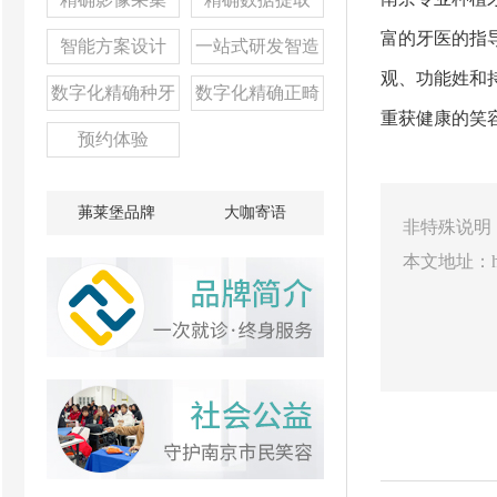
富的牙医的指
智能方案设计
一站式研发智造
观、功能姓和
数字化精确种牙
数字化精确正畸
重获健康的笑
预约体验
茀莱堡品牌
大咖寄语
非特殊说明
本文地址：