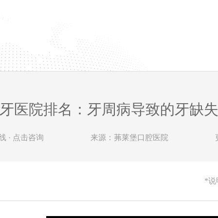
牙医院排名：牙周病导致的牙缺
 · 点击咨询
来源：茀莱堡口腔医院
*