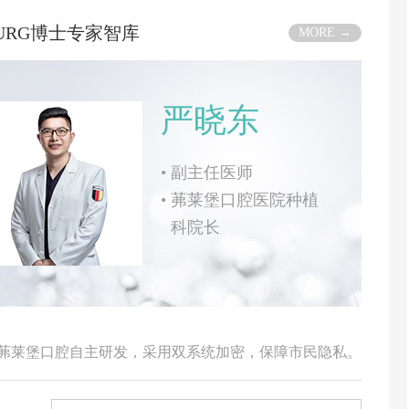
BURG博士专家智库
MORE →
严晓东
•
副主任医师
•
茀莱堡口腔医院种植
科院长
由茀莱堡口腔自主研发，采用双系统加密，保障市民隐私。