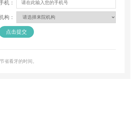
手机：
机构：
点击提交
您节省看牙的时间。