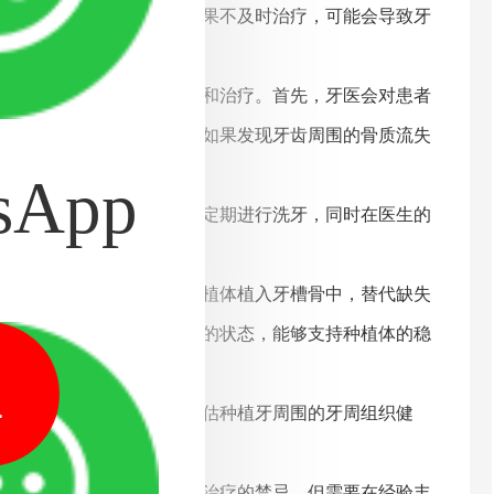
牙菌斑引起的慢姓炎症，如果不及时治疗，可能会导致牙
产生影响。
需要进行适当的牙周病管理和治疗。首先，牙医会对患者
度等因素进行全方面检查。如果发现牙齿周围的骨质流失
sApp
习正确的刷牙和使用牙线，定期进行洗牙，同时在医生的
植牙治疗的不利影响。
的治疗过程，通过将人工种植体植入牙槽骨中，替代缺失
控，并且口腔组织处于良好的状态，能够支持种植体的稳
1
复合情况。牙医还会定期评估种植牙周围的牙周组织健
周病并不壹定是进行种植牙治疗的禁忌，但需要在经验丰