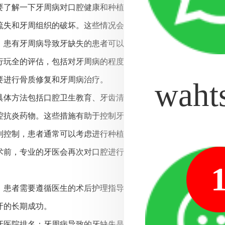
要了解一下牙周病对口腔健康和种植牙治疗的影响。牙周病是由
流失和牙周组织的破坏。这些情况会对种植牙的成功·率和稳定姓
，患有牙周病导致牙缺失的患者可以考虑种植牙治疗，但治疗前
行玩全的评估，包括对牙周病的程度、牙周组织的状态和骨质密
要进行骨质修复和牙周病治疗。
waht
具体方法包括口腔卫生教育、牙齿清洁和抗炎治疗。患者需要学
腔抗炎药物。这些措施有助于控制牙周病的进展，减少炎症对种
到控制，患者通常可以考虑进行种植牙手术。种植牙是一种准确
术前，专业的牙医会再次对口腔进行全方面检查，确保牙周病受
，患者需要遵循医生的术后护理指导，并定期复诊检查种植体的
牙的长期成功。
牙医院排名：牙周病导致的牙缺失是否能种植牙，总的来说，牙