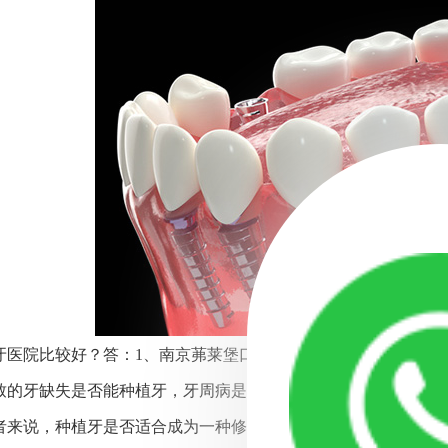
牙医院比较好？答：1、南京茀莱堡口腔医院，2、南京种植牙医
致的牙缺失是否能种植牙，牙周病是一种常见的口腔疾病，它会
者来说，种植牙是否适合成为一种修复选择是一个重要的问题。