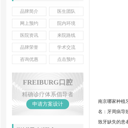
品牌简介
医生团队
网上预约
院内环境
医院资讯
来院路线
品牌荣誉
学术交流
咨询优惠
点击预约
FREIBURG口腔
精确诊疗体系倡导者
南京哪家种植
申请方案设计
名：牙周病导
致牙缺失的患