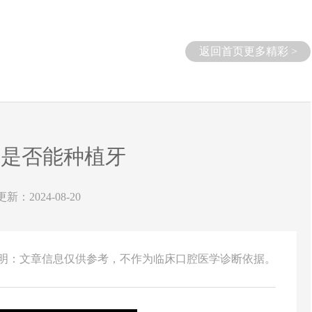
返回首页更多精彩 >
失是否能种植牙
更新：2024-08-20
说明：文章信息仅供参考，不作为临床口腔医学诊断依据。