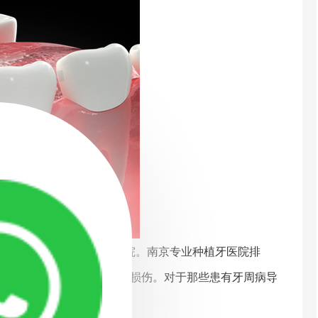
院，3、南京种植牙专科医院。南京专业种植牙医院排
导致牙龈炎症和牙周组织的损伤。对于那些患有牙周病导