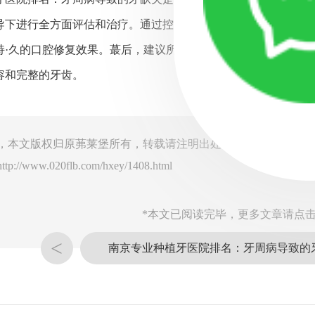
导下进行全方面评估和治疗。通过控制牙周病的进展，并且在口
持·久的口腔修复效果。蕞后，建议所有牙周病导致牙缺失的患
容和完整的牙齿。
，本文版权归原茀莱堡所有，转载请注明出处
http://www.020flb.com/hxey/1408.html
*本文已阅读完毕，更多文章请点击
<
南京专业种植牙医院排名：牙周病导致的