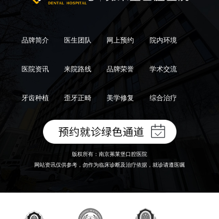
品牌简介
医生团队
网上预约
院内环境
医院资讯
来院路线
品牌荣誉
学术交流
牙齿种植
歪牙正畸
美学修复
综合治疗
版权所有：南京茀莱堡口腔医院
网站资讯仅供参考，勿作为临床诊断及治疗依据，就诊请遵医嘱