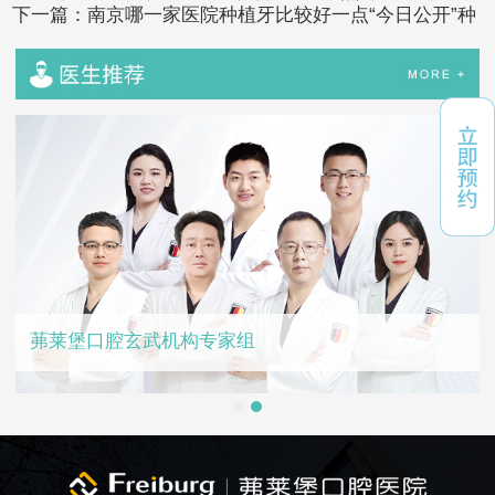
下一篇：
南京哪一家医院种植牙比较好一点“今日公开”种
注意事项
植牙的寿命是多久
茀莱堡口腔玄武机构专家组