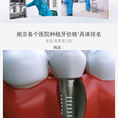
南京各个医院种植牙价格“具体排名
TOP5”3000的种植牙怎么样
来源:茀莱堡口腔
阅读：