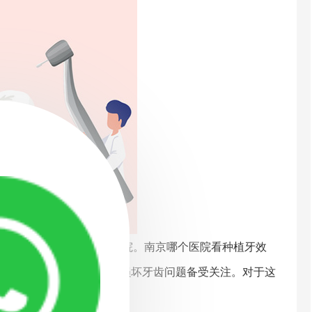
院，3、南京种植牙专科医院。南京哪个医院看种植牙效
难题。其中，缺失牙齿或者损坏牙齿问题备受关注。对于这
种治疗的费用了解甚少。