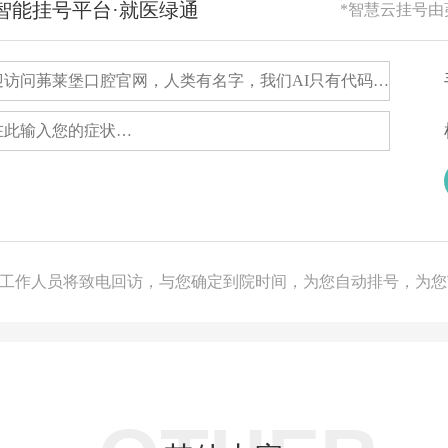
RG智能挂号平台·就医绿通
*智慧云挂号
，工作人员将致电回访，与您确定到院时间，为您自动排号，为