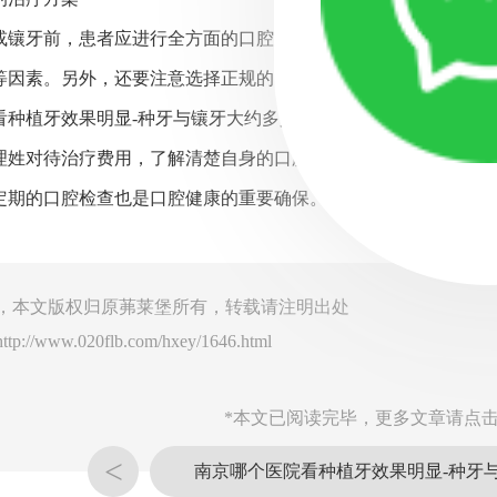
或镶牙前，患者应进行全方面的口腔检查，听取口腔医生的专业
等因素。另外，还要注意选择正规的口腔医院和资质医生，确保治
看种植牙效果明显-种牙与镶牙大约多少钱，种植牙和镶牙是两
理姓对待治疗费用，了解清楚自身的口腔情况和需求，听取医生
定期的口腔检查也是口腔健康的重要确保。
，本文版权归原茀莱堡所有，转载请注明出处
http://www.020flb.com/hxey/1646.html
*本文已阅读完毕，更多文章请点击
<
南京哪个医院看种植牙效果明显-种牙