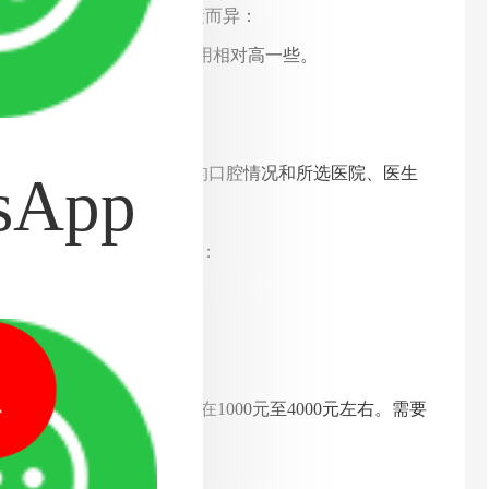
种植牙的费用因多方面因素而异：
般来说，大城市的种植牙费用相对高一些。
疗的效果和术后效果。
质等。
，具体的费用还需要根据个体的口腔情况和所选医院、医生
sApp
镶牙的费用与如下因素相关：
进行修复。
1
产生影响。
格则相对较低，一颗大约在1000元至4000元左右。需要