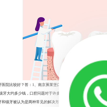
牙医院比较好？答：1、南京茀莱堡口腔医院，2、南京种植牙医
与镶牙大约多少钱，口腔问题对于许多人来说是一个常见的健康
牙和镶牙被认为是两种常见的解决方案。但是，许多人对于这两