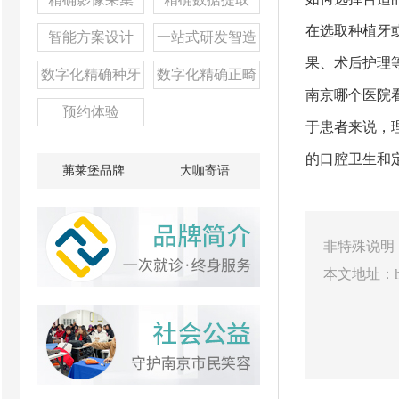
在选取种植牙
智能方案设计
一站式研发智造
果、术后护理
数字化精确种牙
数字化精确正畸
南京哪个医院
预约体验
于患者来说，
的口腔卫生和
茀莱堡品牌
大咖寄语
非特殊说明
本文地址：