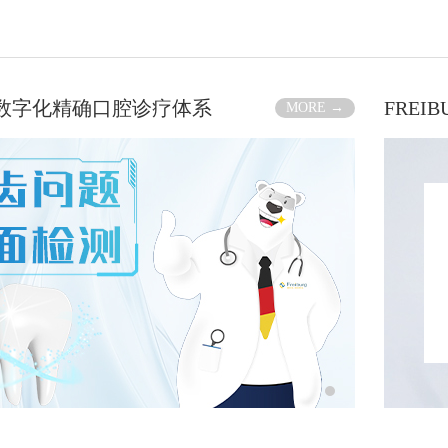
RG数字化精确口腔诊疗体系
FREI
MORE →