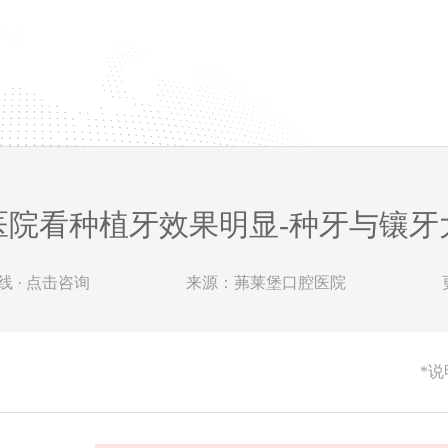
医院看种植牙效果明显-种牙与镶牙
 · 点击咨询
来源：茀莱堡口腔医院
*