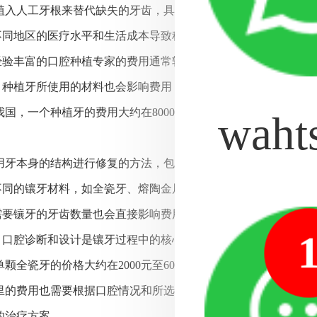
植入人工牙根来替代缺失的牙齿，具有较高的成功·率和稳固姓。
：不同地区的医疗水平和生活成本导致种植牙的费用有所不同。一
：经验丰富的口腔种植专家的费用通常较高，但也会带来更好的治
料：种植牙所使用的材料也会影响费用，如人工植入物的品牌、材
国，一个种植牙的费用大约在8000元至20000元之间。当然
waht
用牙本身的结构进行修复的方法，包括全冠修复、贴面修复等。
：不同的镶牙材料，如全瓷牙、熔陶金属牙等，费用会有所不同。
：需要镶牙的牙齿数量也会直接影响费用，因为需要用材料和人工
计：口腔诊断和设计是镶牙过程中的核心步骤，这也可能会对费用
颗全瓷牙的价格大约在2000元至6000元不等。而熔陶金属牙的价
里的费用也需要根据口腔情况和所选医院、医生进行具体确定。
的治疗方案