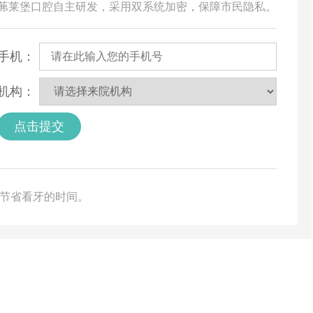
由茀莱堡口腔自主研发，采用双系统加密，保障市民隐私。
手机：
机构：
点击提交
您节省看牙的时间。