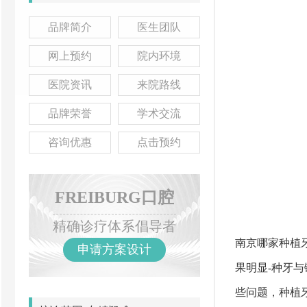
品牌简介
医生团队
网上预约
院内环境
医院资讯
来院路线
品牌荣誉
学术交流
咨询优惠
点击预约
FREIBURG口腔
精确诊疗体系倡导者
南京哪家种植
申请方案设计
果明显-种牙
些问题，种植