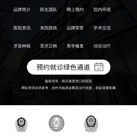
品牌简介
医生团队
网上预约
院内环境
医院资讯
来院路线
品牌荣誉
学术交流
牙齿种植
歪牙正畸
美学修复
综合治疗
版权所有：南京茀莱堡口腔医院
网站资讯仅供参考，勿作为临床诊断及治疗依据，就诊请遵医嘱