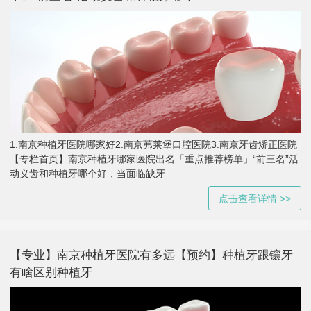
1.南京种植牙医院哪家好2.南京茀莱堡口腔医院3.南京牙齿矫正医院
【专栏首页】南京种植牙哪家医院出名「重点推荐榜单」“前三名”活
动义齿和种植牙哪个好，当面临缺牙
点击查看详情 >>
【专业】南京种植牙医院有多远【预约】种植牙跟镶牙
有啥区别种植牙