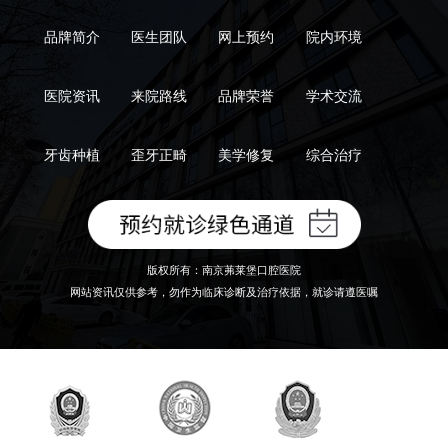
品牌简介
医生团队
网上预约
院内环境
医院资讯
来院路线
品牌荣誉
学术交流
牙齿种植
歪牙正畸
美学修复
综合治疗
版权所有：南京茀莱堡口腔医院
网站资讯仅供参考，勿作为临床诊断及治疗依据，就诊请遵医嘱