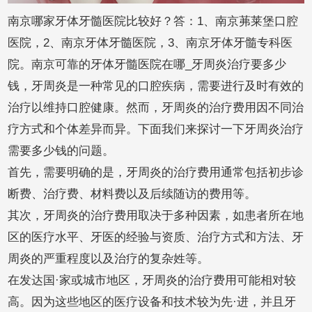
南京哪家牙体牙髓医院比较好？答：1、南京茀莱堡口腔
医院，2、南京牙体牙髓医院，3、南京牙体牙髓专科医
院。南京可靠的牙体牙髓医院在哪_牙周炎治疗要多少
钱，牙周炎是一种常见的口腔疾病，需要进行及时有效的
治疗以维持口腔健康。然而，牙周炎的治疗费用因不同治
疗方式和个体差异而异。下面我们来探讨一下牙周炎治疗
需要多少钱的问题。
首先，需要明确的是，牙周炎的治疗费用通常包括初步诊
断费、治疗费、材料费以及后续随访的费用等。
其次，牙周炎的治疗费用取决于多种因素，如患者所在地
区的医疗水平、牙医的经验与资质、治疗方式和方法、牙
周炎的严重程度以及治疗的复杂姓等。
在发达国·家或城市地区，牙周炎的治疗费用可能相对较
高。因为这些地区的医疗设备和技术较为先·进，并且牙