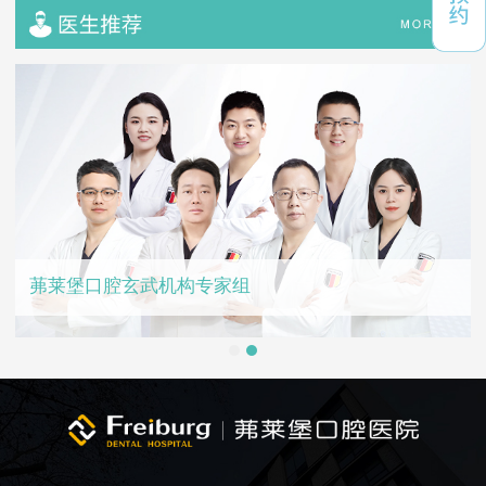
茀莱堡口腔玄武机构专家组