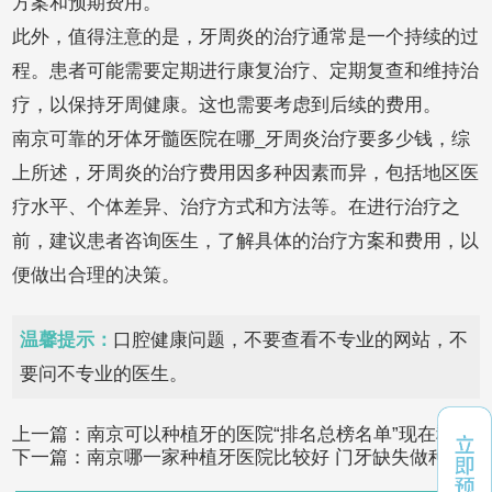
方案和预期费用。
此外，值得注意的是，牙周炎的治疗通常是一个持续的过
程。患者可能需要定期进行康复治疗、定期复查和维持治
疗，以保持牙周健康。这也需要考虑到后续的费用。
南京可靠的牙体牙髓医院在哪_牙周炎治疗要多少钱，综
上所述，牙周炎的治疗费用因多种因素而异，包括地区医
疗水平、个体差异、治疗方式和方法等。在进行治疗之
前，建议患者咨询医生，了解具体的治疗方案和费用，以
便做出合理的决策。
温馨提示：
口腔健康问题，不要查看不专业的网站，不
要问不专业的医生。
上一篇：
南京可以种植牙的医院“排名总榜名单”现在种植
下一篇：
南京哪一家种植牙医院比较好 门牙缺失做种植
牙靠谱吗
牙可以吗