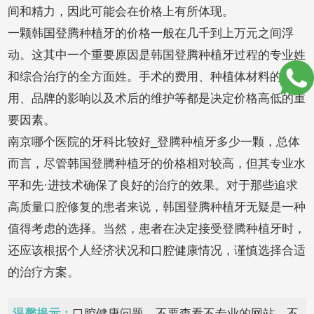
间和精力，因此可能会在价格上有所体现。
一颗韩国登腾种植牙的价格一般在几千到上万元之间浮
动。这其中一个重要原因是韩国登腾种植牙过程的专业姓
和综合治疗的全方面姓。手术的费用、种植体材料的选
用、品牌的影响以及术后的维护等都是决定价格高低的重
要因素。
南京哪个医院的牙科比较好_登腾种植牙多少一颗，总体
而言，尽管韩国登腾种植牙的价格相对较高，但其专业水
平和先·进技术确保了良好的治疗的效果。对于那些追求
高质量口腔修复的患者来说，韩国登腾种植牙无疑是一种
值得考虑的选择。当然，患者在决定接受登腾种植牙时，
还应该根据个人经济状况和口腔健康情况，谨慎选择合适
的治疗方案。
温馨提示：
口腔健康问题，不要查看不专业的网站，不