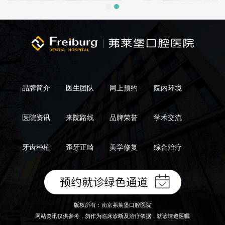
品牌简介
医生团队
网上预约
院内环境
医院资讯
来院路线
品牌荣誉
学术交流
牙齿种植
歪牙正畸
美学修复
综合治疗
版权所有：南京茀莱堡口腔医院
网站资讯仅供参考，勿作为临床诊断及治疗依据，就诊请遵医嘱