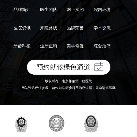
品牌简介
医生团队
网上预约
院内环境
医院资讯
来院路线
品牌荣誉
学术交流
牙齿种植
歪牙正畸
美学修复
综合治疗
版权所有：南京茀莱堡口腔医院
网站资讯仅供参考，勿作为临床诊断及治疗依据，就诊请遵医嘱