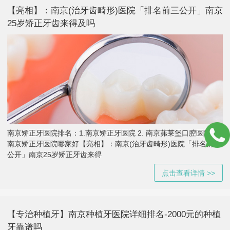
【亮相】：南京(治牙齿畸形)医院「排名前三公开」南京
25岁矫正牙齿来得及吗
南京矫正牙医院排名：1.南京矫正牙医院 2. 南京茀莱堡口腔医院 3.
南京矫正牙医院哪家好【亮相】：南京(治牙齿畸形)医院「排名前三
公开」南京25岁矫正牙齿来得
点击查看详情 >>
【专治种植牙】南京种植牙医院详细排名-2000元的种植
牙靠谱吗