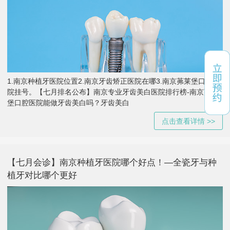
1.南京种植牙医院位置2.南京牙齿矫正医院在哪3.南京茀莱堡口腔医
院挂号。【七月排名公布】南京专业牙齿美白医院排行榜-南京茀莱
堡口腔医院能做牙齿美白吗？牙齿美白
点击查看详情 >>
【七月会诊】南京种植牙医院哪个好点！—全瓷牙与种
植牙对比哪个更好