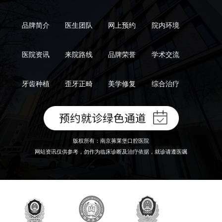
品牌简介
医生团队
网上预约
院内环境
医院资讯
来院路线
品牌荣誉
学术交流
牙齿种植
歪牙正畸
美学修复
综合治疗
版权所有：南京茀莱堡口腔医院
网站资讯仅供参考，勿作为临床诊断及治疗依据，就诊请遵医嘱