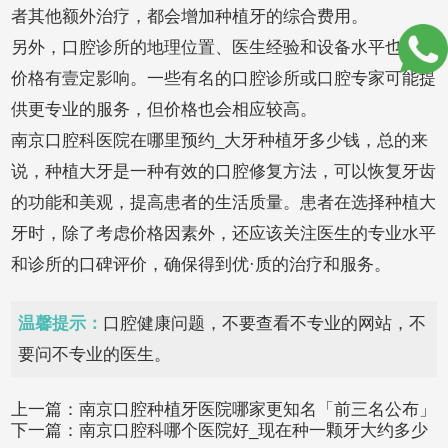
者其他额外治疗，都会增加种植牙的综合费用。
另外，口腔诊所的地理位置、医生经验和设备水平也会对
价格有壹定影响。一些有名的口腔诊所或口腔专家可能提
供更专业的服务，但价格也会相应较高。
南京口腔科医院在哪里预约_大牙种植牙多少钱，总的来
说，种植大牙是一种有效的口腔修复方法，可以恢复牙齿
的功能和美观，提高患者的生活质量。患者在选择种植大
牙时，除了考虑价格因素外，还应该关注医生的专业水平
和诊所的口碑评价，确保得到优·质的治疗和服务。
温馨提示：
口腔健康问题，不要查看不专业的网站，不
要问不专业的医生。
上一篇：
南京口腔种植牙医院哪家更知名「前三名公布」
下一篇：
南京口腔科哪个医院好_现在种一颗牙大约多少
美国皓圣种植牙质量好不好