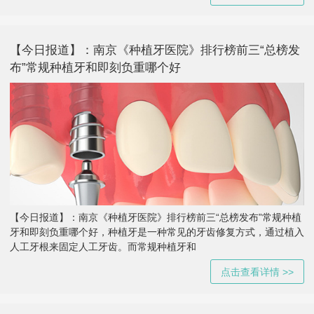
【今日报道】：南京《种植牙医院》排行榜前三“总榜发
布”常规种植牙和即刻负重哪个好
【今日报道】：南京《种植牙医院》排行榜前三“总榜发布”常规种植
牙和即刻负重哪个好，种植牙是一种常见的牙齿修复方式，通过植入
人工牙根来固定人工牙齿。而常规种植牙和
点击查看详情 >>