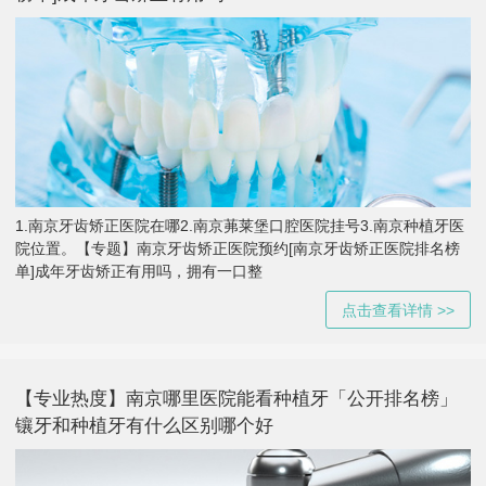
1.南京牙齿矫正医院在哪2.南京茀莱堡口腔医院挂号3.南京种植牙医
院位置。【专题】南京牙齿矫正医院预约[南京牙齿矫正医院排名榜
单]成年牙齿矫正有用吗，拥有一口整
点击查看详情 >>
【专业热度】南京哪里医院能看种植牙「公开排名榜」
镶牙和种植牙有什么区别哪个好