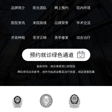
品牌简介
医生团队
网上预约
院内环境
医院资讯
来院路线
品牌荣誉
学术交流
牙齿种植
歪牙正畸
美学修复
综合治疗
版权所有：南京茀莱堡口腔医院
网站资讯仅供参考，勿作为临床诊断及治疗依据，就诊请遵医嘱