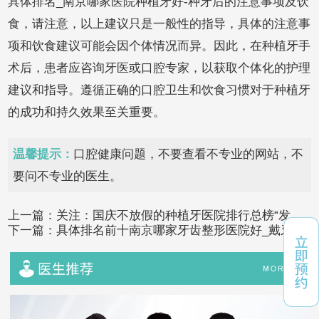
具体排名_南京哪家医院种植牙好-种牙后的注意事项及饮
食，请注意，以上建议只是一般性的指导，具体的注意事
项和饮食建议可能会因个体情况而异。因此，在种植牙手
术后，患者应咨询牙医或口腔专家，以获取个体化的护理
建议和指导。遵循正确的口腔卫生和饮食习惯对于种植牙
的成功和持久效果至关重要。
温馨提示：
口腔健康问题，不要查看不专业的网站，不
要问不专业的医生。
上一篇：
关注：国庆不放假的种植牙医院排行总榜“发
下一篇：
具体排名前十南京哪家牙齿整形医院好_戴牙套
布”南京茀莱堡口腔_门牙掉了能种植牙吗
一年脸型的变化