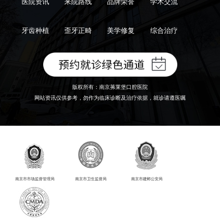
医院资讯
来院路线
品牌荣誉
学术交流
牙齿种植
歪牙正畸
美学修复
综合治疗
版权所有：南京茀莱堡口腔医院
网站资讯仅供参考，勿作为临床诊断及治疗依据，就诊请遵医嘱
南京市市场监督管理局
南京市卫生监督局
南京市建邺公安局