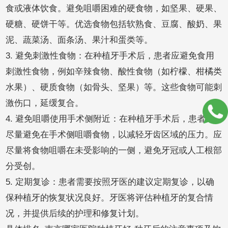
食或液体饮食。避免咀嚼困难的硬食物，如坚果、硬果、
硬糖、硬饼干等。优选食物包括软熟食、豆腐、酸奶、果
泥、蔬菜汤、面条汤、果汁和蛋类等。
3. 避免刺激性食物：在种植牙手术后，患者应避免食用
刺激性食物，例如辛辣食物、酸性食物（如柠檬、柑橘类
水果）、硬质食物（如骨头、坚果）等。这些食物可能刺
激伤口，延缓复合。
4. 避免咀嚼使用手术侧附近：在种植牙手术后，患者应
尽量避免在手术侧咀嚼食物，以减轻牙齿区域的压力。应
尽量将食物咀嚼在未受影响的一侧，避免牙冠或人工根部
分受创。
5. 定期复诊：患者需要按照牙医的建议定期复诊，以确
保种植牙的恢复状况良好。牙医将评估种植牙的复合情
况，并提供后续的护理和修复计划。