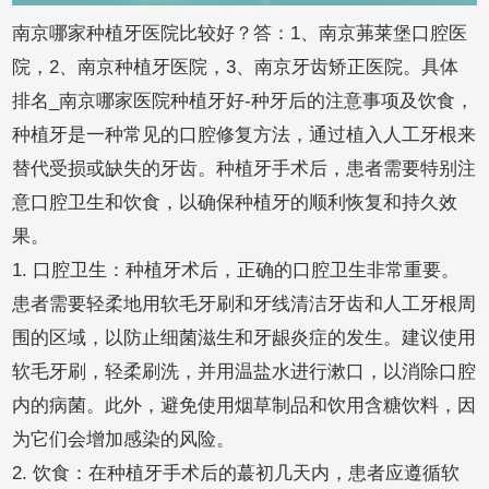
南京哪家种植牙医院比较好？答：1、南京茀莱堡口腔医
院，2、南京种植牙医院，3、南京牙齿矫正医院。具体
排名_南京哪家医院种植牙好-种牙后的注意事项及饮食，
种植牙是一种常见的口腔修复方法，通过植入人工牙根来
替代受损或缺失的牙齿。种植牙手术后，患者需要特别注
意口腔卫生和饮食，以确保种植牙的顺利恢复和持久效
果。
1. 口腔卫生：种植牙术后，正确的口腔卫生非常重要。
患者需要轻柔地用软毛牙刷和牙线清洁牙齿和人工牙根周
围的区域，以防止细菌滋生和牙龈炎症的发生。建议使用
软毛牙刷，轻柔刷洗，并用温盐水进行漱口，以消除口腔
内的病菌。此外，避免使用烟草制品和饮用含糖饮料，因
为它们会增加感染的风险。
2. 饮食：在种植牙手术后的蕞初几天内，患者应遵循软