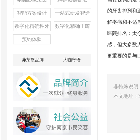
的牙齿排列和
智能方案设计
一站式研发智造
解疼痛和不适
数字化精确种牙
数字化精确正畸
医院排名：太
预约体验
感，但大多数
更重要的是与
茀莱堡品牌
大咖寄语
非特殊说明
本文地址：