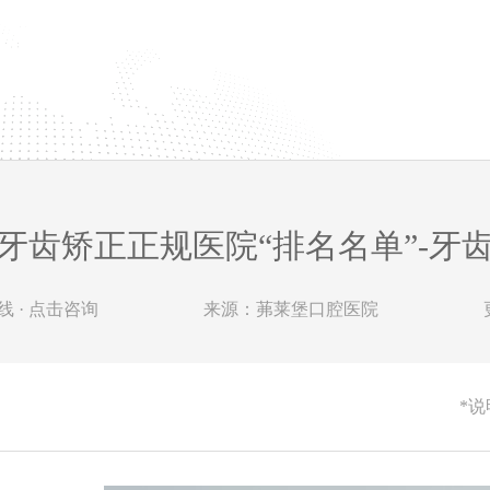
牙齿矫正正规医院“排名名单”-牙
 · 点击咨询
来源：茀莱堡口腔医院
*