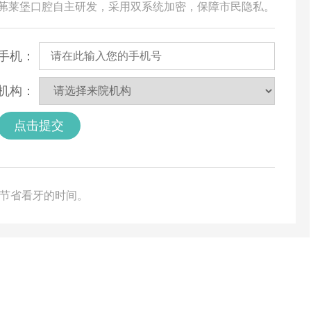
由茀莱堡口腔自主研发，采用双系统加密，保障市民隐私。
手机：
机构：
点击提交
您节省看牙的时间。