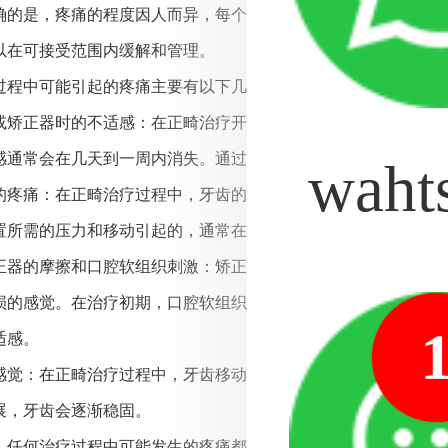
确的是，疼痛的程度因人而异，每个人的感受和忍受能力不同。
以在可接受范围内缓解和管理。
过程中可能引起的疼痛主要有以下几个方面：
动器或矫正器时的不适感：在正畸治疗开始时，可能会感到一定的
感通常会在几天到一周内消失。通过逐渐调整矫正器的力量，适
waht
正器的疼痛：在正畸治疗过程中，牙齿的位置会被定期调整。在每
置所需的压力和移动引起的，通常在几天内逐渐减轻。可通过非
或矫正器的摩擦和口腔软组织刺激：矫正器可能与口腔软组织（如
损的感觉。在治疗初期，口腔软组织会逐渐适应矫正器的存在，
适感。
动的感觉：在正畸治疗过程中，牙齿移动和调整会导致牙齿感到松
展，牙齿会逐渐稳固。
，任何治疗过程中可能发生的疼痛都是暂时的，并且可以通过适