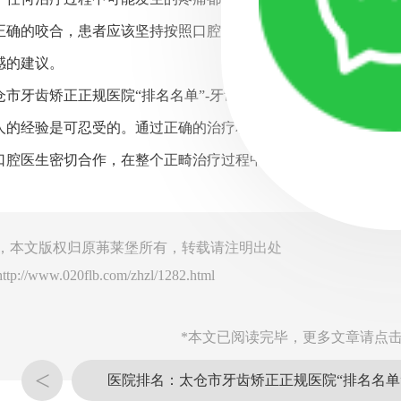
正确的咬合，患者应该坚持按照口腔医生的建议进行治疗，并定
感的建议。
仓市牙齿矫正正规医院“排名名单”-牙齿正畸过程会很疼吗，总
人的经验是可忍受的。通过正确的治疗和合理的疼痛管理策略，
口腔医生密切合作，在整个正畸治疗过程中保持良好的沟通和协
，本文版权归原茀莱堡所有，转载请注明出处
http://www.020flb.com/zhzl/1282.html
*本文已阅读完毕，更多文章请点击
<
医院排名：太仓市牙齿矫正正规医院“排名名单