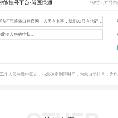
RG智能挂号平台·就医绿通
*智慧云挂号
，工作人员将致电回访，与您确定到院时间，为您自动排号，为