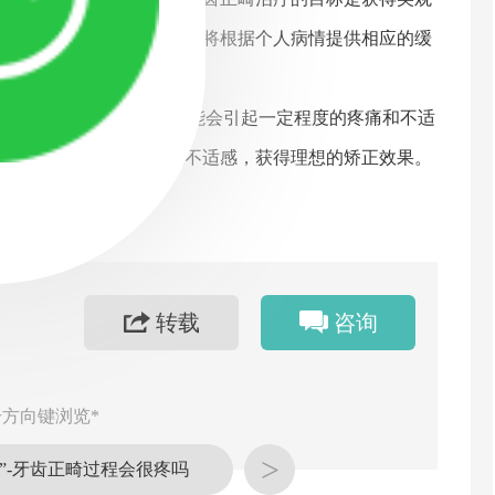
期向医生汇报和咨询。医生将根据个人病情提供相应的缓
结而言，牙齿正畸过程中可能会引起一定程度的疼痛和不适
患者可以更大程度地减轻不适感，获得理想的矫正效果。
作。
转载
咨询
方向键浏览*
>
”-牙齿正畸过程会很疼吗