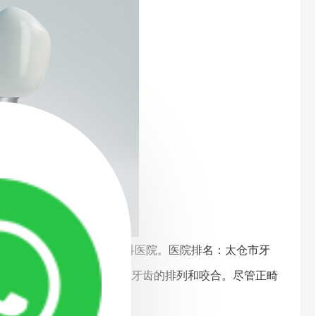
医院，3、太仓牙齿矫正专科医院。医院排名：太仓市牙
牙齿矫正治疗方法，用于改善牙齿的排列和咬合。尽管正畸
程会不会很疼痛？