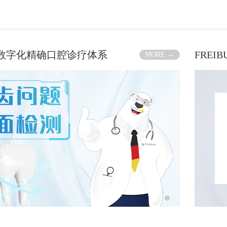
RG数字化精确口腔诊疗体系
FREI
MORE →