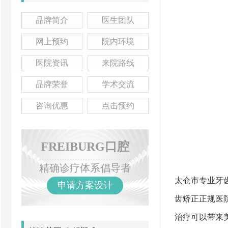
品牌简介
医生团队
网上预约
院内环境
医院资讯
来院路线
品牌荣誉
学术交流
咨询优惠
点击预约
FREIBURG口腔
精确诊疗体系倡导者
太仓市专业牙
申请方案设计
齿矫正正规医
治疗可以带来