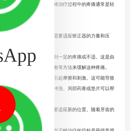
对于大多数人来说，牙齿正畸治疗过程中的疼痛通常是轻
不适或压迫感。这是因为牙齿需要适应矫正器的力量和压
应期会逐渐缩短。
sApp
次调整后的几天内，可能会感到一定的疼痛或不适。这是由
处方药物如布洛芬或局部冷敷等方法来缓解这种疼痛。
嘴唇、舌头、颊内面）接触，引起摩擦和刺激。这可能导致
这些问题会逐渐减少。口腔冲洗、局部药膏或垫片可以帮
1
动。这是正常的，因为牙齿需要适应新的位置。随着牙齿的
当的缓解方法进行管理。牙齿正畸治疗的目标是获得美观