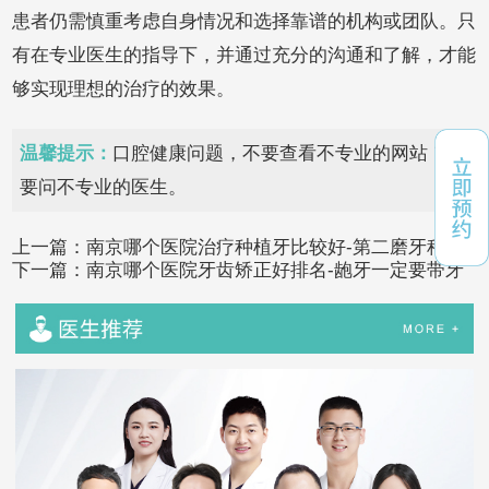
患者仍需慎重考虑自身情况和选择靠谱的机构或团队。只
有在专业医生的指导下，并通过充分的沟通和了解，才能
够实现理想的治疗的效果。
温馨提示：
口腔健康问题，不要查看不专业的网站，不
要问不专业的医生。
上一篇：
南京哪个医院治疗种植牙比较好-第二磨牙种植
下一篇：
南京哪个医院牙齿矫正好排名-龅牙一定要带牙
牙多少钱
套吗