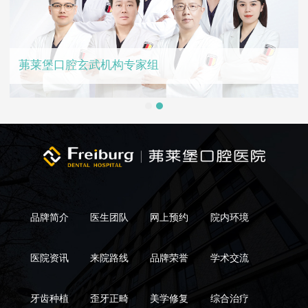
茀莱堡口腔玄武机构专家组
品牌简介
医生团队
网上预约
院内环境
医院资讯
来院路线
品牌荣誉
学术交流
牙齿种植
歪牙正畸
美学修复
综合治疗