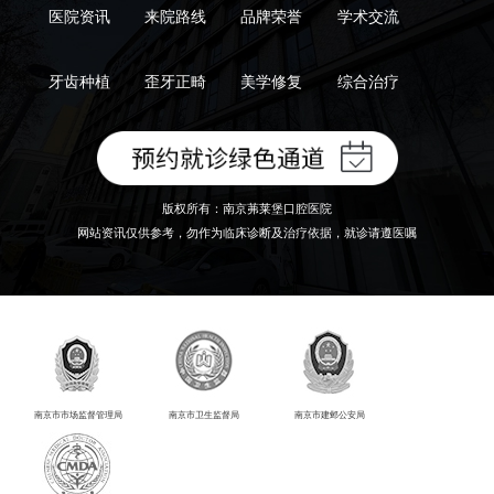
医院资讯
来院路线
品牌荣誉
学术交流
牙齿种植
歪牙正畸
美学修复
综合治疗
版权所有：南京茀莱堡口腔医院
网站资讯仅供参考，勿作为临床诊断及治疗依据，就诊请遵医嘱
南京市市场监督管理局
南京市卫生监督局
南京市建邺公安局