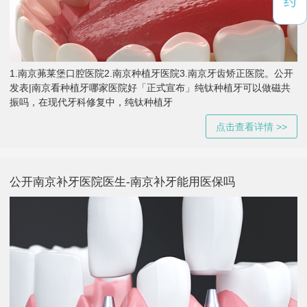
1.南京茀莱堡口腔医院2.南京种植牙医院3.南京牙齿矫正医院。公开
发表|南京看种植牙哪家医院好「正式宣布」纯钛种植牙可以做磁共
振吗，在现代牙科修复中，纯钛种植牙
点击查看详情 >>
公开南京补牙医院医生-南京补牙能用医保吗