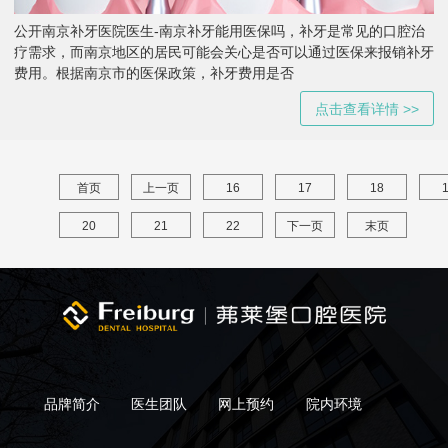
公开南京补牙医院医生-南京补牙能用医保吗，补牙是常见的口腔治
疗需求，而南京地区的居民可能会关心是否可以通过医保来报销补牙
费用。根据南京市的医保政策，补牙费用是否
点击查看详情 >>
首页
上一页
16
17
18
20
21
22
下一页
末页
品牌简介
医生团队
网上预约
院内环境