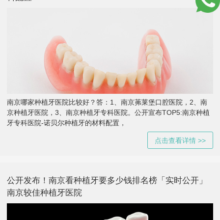
南京哪家种植牙医院比较好？答：1、南京茀莱堡口腔医院，2、南
京种植牙医院，3、南京种植牙专科医院。公开宣布TOP5:南京种植
牙专科医院-诺贝尔种植牙的材料配置，
点击查看详情 >>
公开发布！南京看种植牙要多少钱排名榜「实时公开」
南京较佳种植牙医院