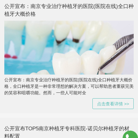
公开宣布：南京专业治疗种植牙的医院(医院在线)全口种
植牙大概价格
公开宣布：南京专业治疗种植牙的医院(医院在线)全口种植牙大概价
格，全口种植牙是一种非常理想的解决方案，可以帮助患者重获完美
的笑容和咀嚼功能。然而，一些人可能对全
点击查看详情 >>
公开宣布TOP5南京种植牙专科医院-诺贝尔种植牙的材
料配置