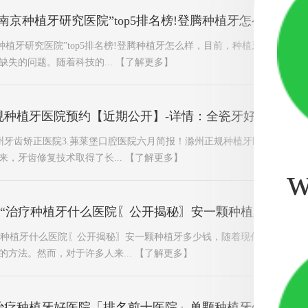
南京种植牙研究医院”top5排名榜!登腾种植牙怎么样
京种植牙研究医院”top5排名榜!登腾种植牙怎么样，目前，种植牙术是更
失的问题。随着科技的...
【了解更多】
规种植牙医院预约【近期公开】-详情：全瓷牙好还是种植
滁州牙齿矫正医院3.茀莱堡口腔医院六月简报！滁州正规种植牙医院预约【
，牙齿修复技术取得了长...
【了解更多】
w
南京“治疗种植牙什么医院〖公开揭秘〗安一颗种植牙多少钱
“治疗种植牙什么医院〖公开揭秘〗安一颗种植牙多少钱，随着现代牙科技术
的方法。然而，对于许多人来...
【了解更多】
治疗种植牙好医院「排名前十医院」单颗种植牙价格