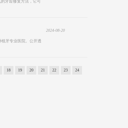
见的牙齿修复方法，它可
2024-08-20
种植牙专业医院。公开透
18
19
20
21
22
23
24