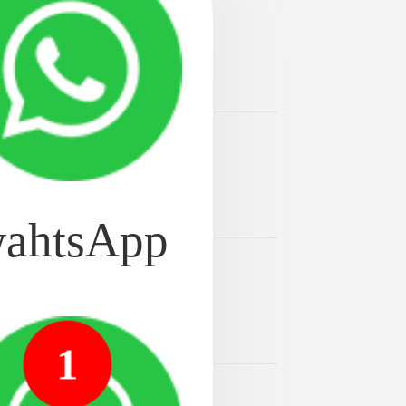
2024-08-20
为先进的一种牙齿修复技
牙好
2024-08-20
近期公开】-详情：全瓷
ahtsApp
2024-08-20
的发展，种植牙成为一种
1
2024-08-20