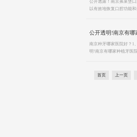
公开透露！南京茀莱堡口
以有效地恢复口腔功能和
公开透明!南京有哪
南京种牙哪家医院好？1
明!南京有哪家种植牙医院
首页
上一页