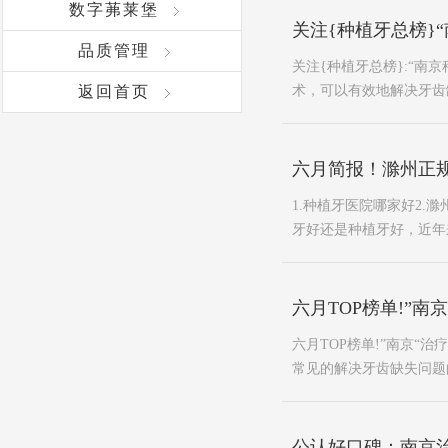
数字茀莱堡
关注{种植牙总榜}“
品质管理
关注{种植牙总榜}:“南
返回首页
术，可以有效地解决牙齿缺
六月简报！滁州正
1.种植牙医院哪家好2.
牙好还是种植牙好，近年来
六月TOP榜单!”
六月TOP榜单!”南京
常见的解决牙齿缺失问题
公认好口碑：南京