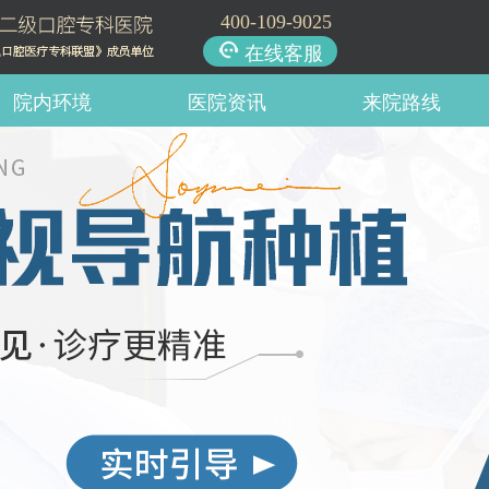
400-109-9025
在线客服
院内环境
医院资讯
来院路线