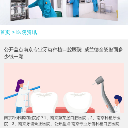
首页
>
医院资讯
公开盘点南京专业牙齿种植口腔医院_威兰德全瓷贴面多
少钱一颗
南京种牙哪家医院好？1、南京茀莱堡口腔医院，2、南京种植牙医
院，3、南京牙齿矫正医院。公开盘点:南京专业牙齿种植口腔医院_