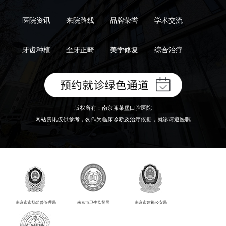
医院资讯
来院路线
品牌荣誉
学术交流
牙齿种植
歪牙正畸
美学修复
综合治疗
版权所有：南京茀莱堡口腔医院
网站资讯仅供参考，勿作为临床诊断及治疗依据，就诊请遵医嘱
南京市市场监督管理局
南京市卫生监督局
南京市建邺公安局