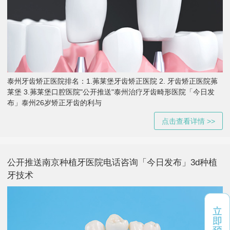
泰州牙齿矫正医院排名：1.茀莱堡牙齿矫正医院 2. 牙齿矫正医院茀
莱堡 3.茀莱堡口腔医院"公开推送"泰州治疗牙齿畸形医院「今日发
布」泰州26岁矫正牙齿的利与
点击查看详情 >>
公开推送南京种植牙医院电话咨询「今日发布」3d种植
牙技术