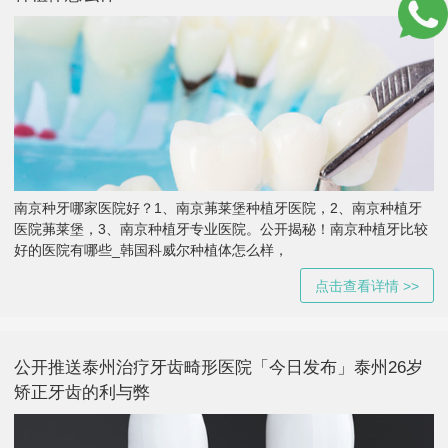
南京种牙哪家医院好？1、南京茀莱堡种植牙医院，2、南京种植牙
医院茀莱堡，3、南京种植牙专业医院。公开揭秘！南京种植牙比较
好的医院有哪些_韩国科威尔种植体怎么样，
点击查看详情 >>
公开推送泰州治疗牙齿畸形医院「今日发布」泰州26岁
矫正牙齿的利与弊