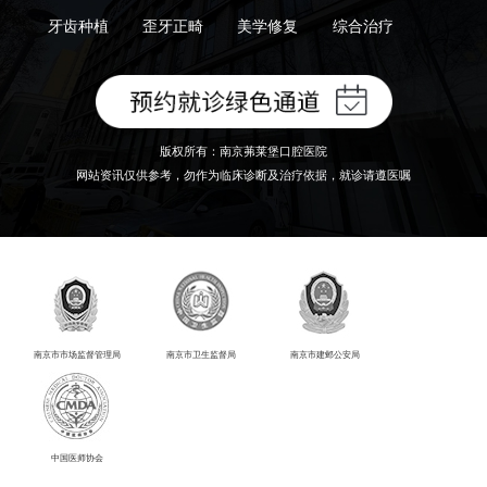
牙齿种植
歪牙正畸
美学修复
综合治疗
版权所有：南京茀莱堡口腔医院
网站资讯仅供参考，勿作为临床诊断及治疗依据，就诊请遵医嘱
南京市市场监督管理局
南京市卫生监督局
南京市建邺公安局
中国医师协会