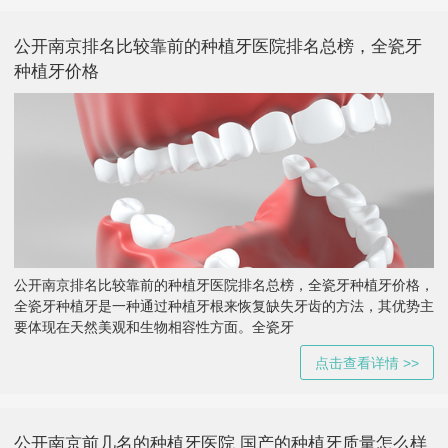
公开南京排名比较靠前的种植牙医院排名总榜，全瓷牙
种植牙价格
公开南京排名比较靠前的种植牙医院排名总榜，全瓷牙种植牙价格，
全瓷牙种植牙是一种通过种植牙根来恢复缺失牙齿的方法，其优势主
要体现在天然美观和生物相容性方面。全瓷牙
点击查看详情 >>
公开南京前几名的种植牙医院 国产的种植牙质量怎么样