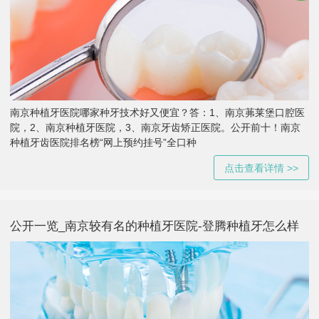
南京种植牙医院哪家种牙技术好又便宜？答：1、南京茀莱堡口腔医
院，2、南京种植牙医院，3、南京牙齿矫正医院。公开前十！南京
种植牙齿医院排名榜“网上预约挂号”全口种
点击查看详情 >>
公开一览_南京较有名的种植牙医院-登腾种植牙怎么样