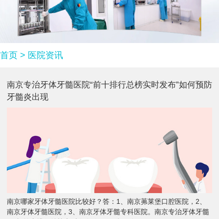
首页
>
医院资讯
南京专治牙体牙髓医院“前十排行总榜实时发布”如何预防
牙髓炎出现
南京哪家牙体牙髓医院比较好？答：1、南京茀莱堡口腔医院，2、
南京牙体牙髓医院，3、南京牙体牙髓专科医院。南京专治牙体牙髓