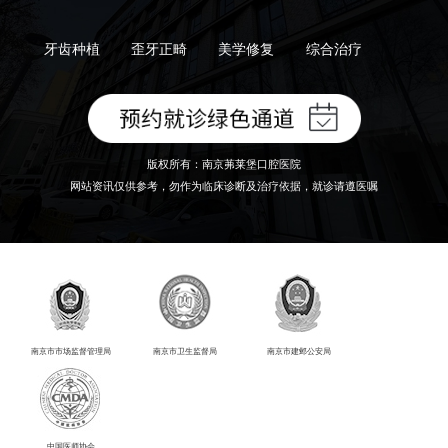
牙齿种植
歪牙正畸
美学修复
综合治疗
版权所有：南京茀莱堡口腔医院
网站资讯仅供参考，勿作为临床诊断及治疗依据，就诊请遵医嘱
南京市市场监督管理局
南京市卫生监督局
南京市建邺公安局
中国医师协会