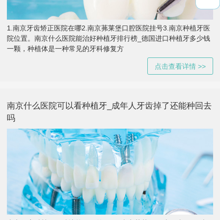
1.南京牙齿矫正医院在哪2.南京茀莱堡口腔医院挂号3.南京种植牙医
院位置。南京什么医院能治好种植牙排行榜_德国进口种植牙多少钱
一颗，种植体是一种常见的牙科修复方
点击查看详情 >>
南京什么医院可以看种植牙_成年人牙齿掉了还能种回去
吗