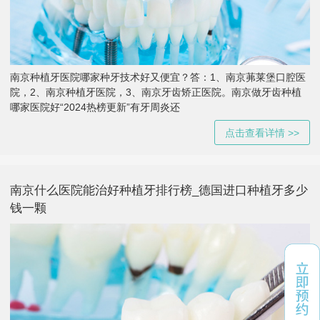
南京种植牙医院哪家种牙技术好又便宜？答：1、南京茀莱堡口腔医
院，2、南京种植牙医院，3、南京牙齿矫正医院。南京做牙齿种植
哪家医院好“2024热榜更新”有牙周炎还
点击查看详情 >>
南京什么医院能治好种植牙排行榜_德国进口种植牙多少
钱一颗