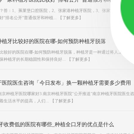
？答：1、茀莱堡口腔医院，2、张家港种植牙医院，3、张家港种植牙专
“排名公开”普通假牙和种植...
【了解更多】
种植牙比较好的医院在哪-如何预防种植牙脱落
比较好的医院在哪-如何预防种植牙脱落，种植牙是一种通过将人工牙齿
保种植牙的长期稳固性和保持良好...
【了解更多】
牙医院医生咨询「今日发布」换一颗种植牙需要多少费用
.南京种植牙医院哪家好3.南京种植牙医院"公开推送"南京种植牙医院医生
生活水平的提高，人们...
【了解更多】
牙收费低的医院有哪些_种植全口牙的优点是什么