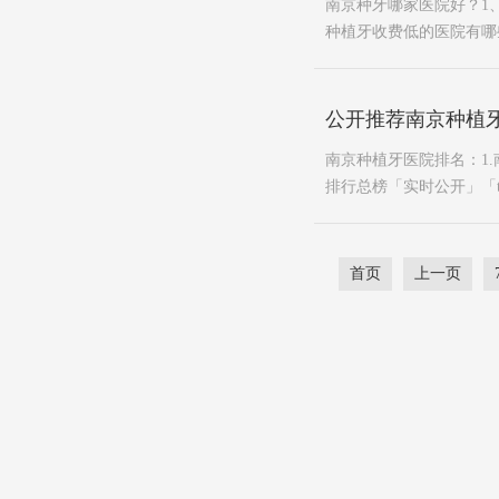
南京种牙哪家医院好？1
种植牙收费低的医院有哪些
公开推荐南京种植牙
南京种植牙医院排名：1.
排行总榜「实时公开」「to
首页
上一页