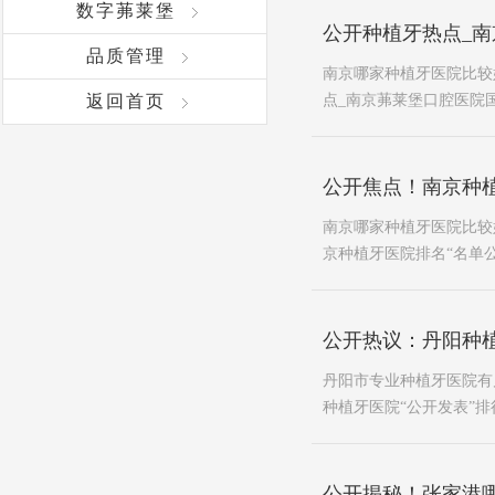
数字茀莱堡
公开种植牙热点_南
品质管理
南京哪家种植牙医院比较
返回首页
点_南京茀莱堡口腔医院国庆
公开焦点！南京种植
南京哪家种植牙医院比较
京种植牙医院排名“名单公
公开热议：丹阳种植
丹阳市专业种植牙医院有
种植牙医院“公开发表”排
公开揭秘！张家港