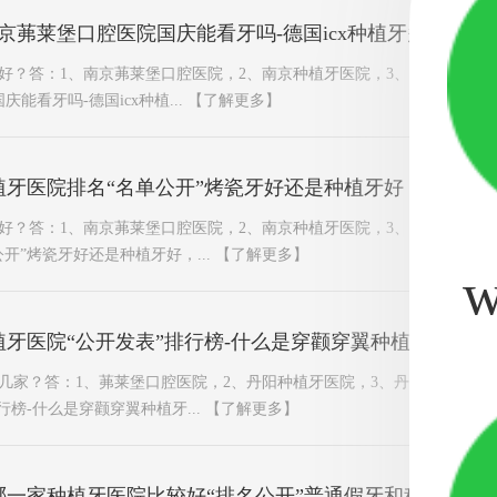
京茀莱堡口腔医院国庆能看牙吗-德国icx种植牙多少钱一
好？答：1、南京茀莱堡口腔医院，2、南京种植牙医院，3、南京种植牙
能看牙吗-德国icx种植...
【了解更多】
牙医院排名“名单公开”烤瓷牙好还是种植牙好
好？答：1、南京茀莱堡口腔医院，2、南京种植牙医院，3、南京种植牙
开”烤瓷牙好还是种植牙好，...
【了解更多】
w
牙医院“公开发表”排行榜-什么是穿颧穿翼种植牙
几家？答：1、茀莱堡口腔医院，2、丹阳种植牙医院，3、丹阳种植牙专
行榜-什么是穿颧穿翼种植牙...
【了解更多】
哪一家种植牙医院比较好“排名公开”普通假牙和种植牙的