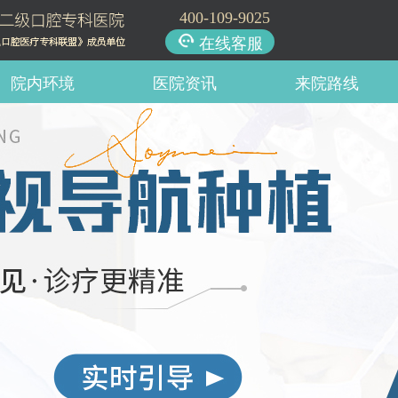
400-109-9025
在线客服
院内环境
医院资讯
来院路线