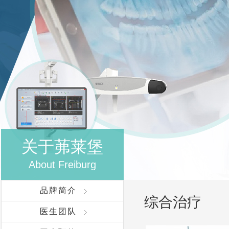
关于茀莱堡
About Freiburg
品牌简介
综合治疗
医生团队