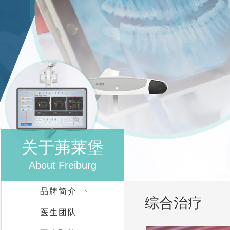
关于茀莱堡
About Freiburg
品牌简介
综合治疗
医生团队