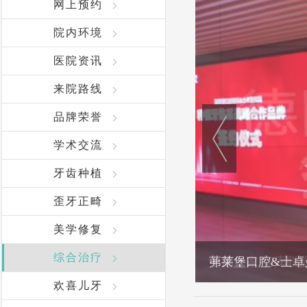
网上预约
院内环境
医院资讯
来院路线
品牌荣誉
学术交流
牙齿种植
歪牙正畸
美学修复
综合治疗
中德专家 智库联
欢喜儿牙