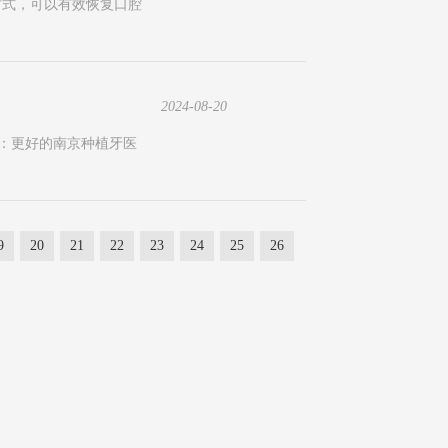
方式，可以有效恢复口腔
2024-08-20
布：更好的南京种植牙医
9
20
21
22
23
24
25
26