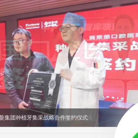
盟 德国口腔医学博士格鲁纳特签约现场