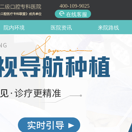
400-109-9025
在线客服
院内环境
医院资讯
来院路线