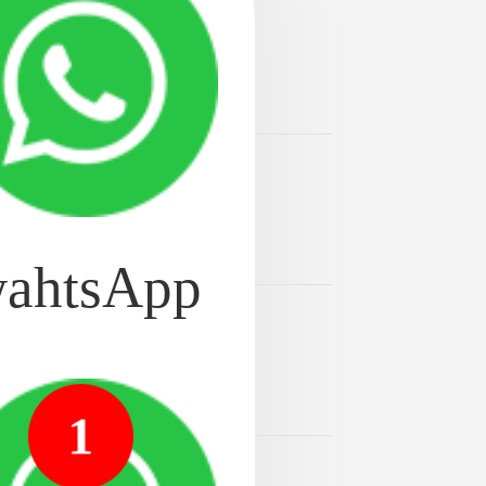
2024-08-20
:南京种植牙医院咋样_
2024-08-20
科医院。公开排名：安庆
ahtsApp
2024-08-20
齿矫正专科医院。公开排
1
好
2024-08-20