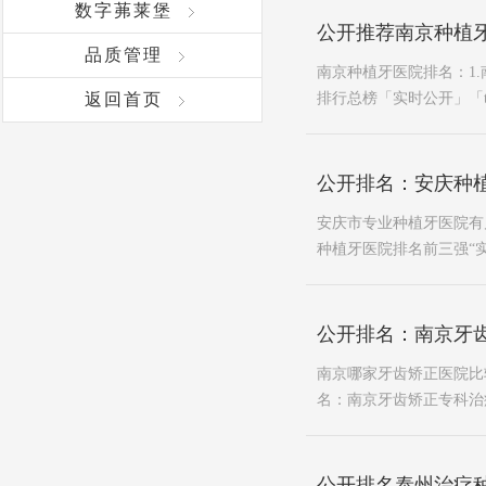
数字茀莱堡
公开推荐南京种植牙
品质管理
南京种植牙医院排名：1.
返回首页
排行总榜「实时公开」「to
公开排名：安庆种植
安庆市专业种植牙医院有
种植牙医院排名前三强“实时
公开排名：南京牙齿
南京哪家牙齿矫正医院比
名：南京牙齿矫正专科治疗
公开排名泰州治疗