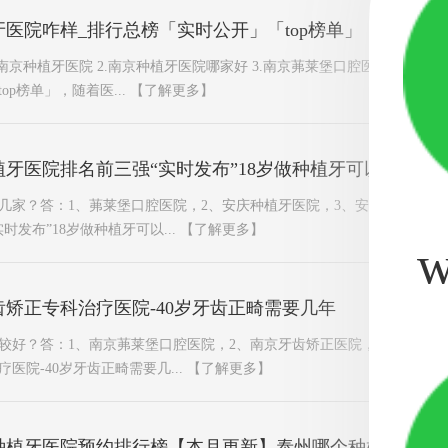
医院咋样_排行总榜「实时公开」「top榜单」
南京种植牙医院 2.南京种植牙医院哪家好 3.南京茀莱堡口腔医院公开推荐
p榜单」，随着医...
【了解更多】
牙医院排名前三强“实时发布”18岁做种植牙可以吗
几家？答：1、茀莱堡口腔医院，2、安庆种植牙医院，3、安庆种植牙专
发布”18岁做种植牙可以...
【了解更多】
w
矫正专科治疗医院-40岁牙齿正畸需要几年
较好？答：1、南京茀莱堡口腔医院，2、南京牙齿矫正医院，3、南京牙
医院-40岁牙齿正畸需要几...
【了解更多】
种植牙医院预约排行榜【本月更新】泰州哪个种植牙医院