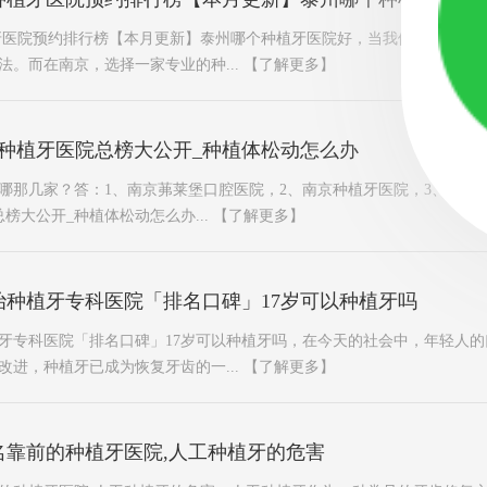
牙医院预约排行榜【本月更新】泰州哪个种植牙医院好，当我们面对牙齿
法。而在南京，选择一家专业的种...
【了解更多】
京种植牙医院总榜大公开_种植体松动怎么办
哪那几家？答：1、南京茀莱堡口腔医院，2、南京种植牙医院，3、南京
榜大公开_种植体松动怎么办...
【了解更多】
治种植牙专科医院「排名口碑」17岁可以种植牙吗
牙专科医院「排名口碑」17岁可以种植牙吗，在今天的社会中，年轻人
改进，种植牙已成为恢复牙齿的一...
【了解更多】
名靠前的种植牙医院,人工种植牙的危害