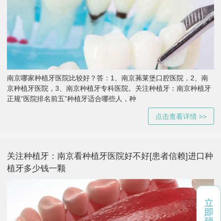
南京哪家种植牙医院比较好？答：1、南京茀莱堡口腔医院，2、南
京种植牙医院，3、南京种植牙专科医院。关注种植牙：南京种植牙
正规“医院排名前五”种植牙适合哪些人，种
点击查看详情 >>
关注种植牙：南京看种植牙医院好不好[患者信赖]进口种
植牙多少钱一颗