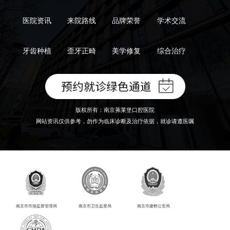
医院资讯
来院路线
品牌荣誉
学术交流
牙齿种植
歪牙正畸
美学修复
综合治疗
版权所有：南京茀莱堡口腔医院
网站资讯仅供参考，勿作为临床诊断及治疗依据，就诊请遵医嘱
南京市市场监督管理局
南京市卫生监督局
南京市建邺公安局