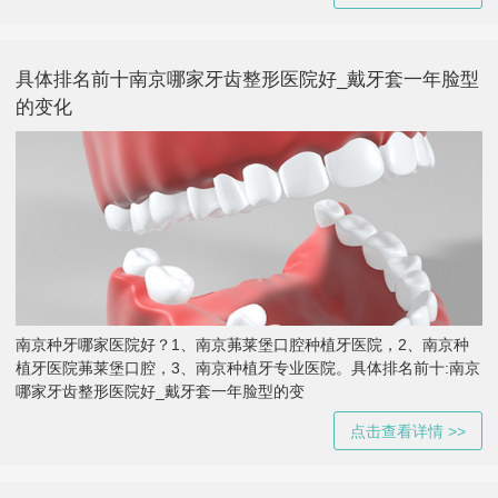
具体排名前十南京哪家牙齿整形医院好_戴牙套一年脸型
的变化
南京种牙哪家医院好？1、南京茀莱堡口腔种植牙医院，2、南京种
植牙医院茀莱堡口腔，3、南京种植牙专业医院。具体排名前十:南京
哪家牙齿整形医院好_戴牙套一年脸型的变
点击查看详情 >>