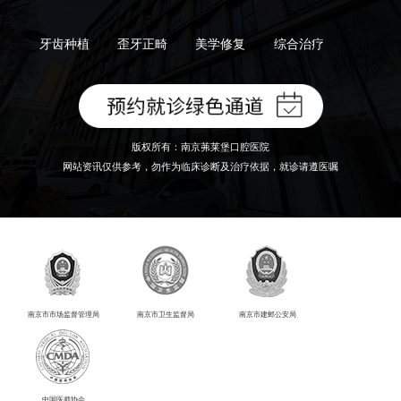
牙齿种植
歪牙正畸
美学修复
综合治疗
版权所有：南京茀莱堡口腔医院
网站资讯仅供参考，勿作为临床诊断及治疗依据，就诊请遵医嘱
南京市市场监督管理局
南京市卫生监督局
南京市建邺公安局
中国医师协会