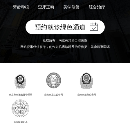
牙齿种植
歪牙正畸
美学修复
综合治疗
版权所有：南京茀莱堡口腔医院
网站资讯仅供参考，勿作为临床诊断及治疗依据，就诊请遵医嘱
南京市市场监督管理局
南京市卫生监督局
南京市建邺公安局
中国医师协会