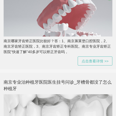
南京哪家牙齿矫正医院比较好？答：1、南京茀莱堡口腔医院，2、
南京牙齿矫正医院，3、南京牙齿矫正专科医院。南京专业牙齿矫正
医院“快速了解”40多岁可以矫正牙齿吗，
点击查看详情 >>
南京专业治种植牙医院医生挂号问诊_牙槽骨都没了怎么
种植牙