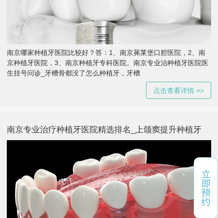
南京哪家种植牙医院比较好？答：1、南京茀莱堡口腔医院，2、南
京种植牙医院，3、南京种植牙专科医院。南京专业治种植牙医院医
生挂号问诊_牙槽骨都没了怎么种植牙，牙槽
点击查看详情 >>
南京专业治疗种植牙医院精选排名_上颌窦提升种植牙