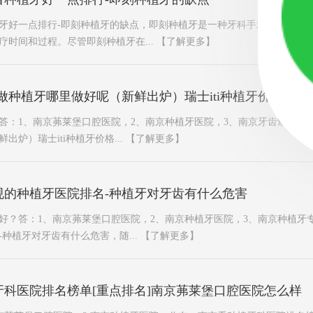
牙好一点排行-即刻种植牙的缺点，即刻种植牙是一种牙科手术技术，通
疗时间和过程。尽管即刻种植牙在...
【了解更多】
做种植牙哪里做好呢（新鲜出炉）瑞士iti种植牙价格公开
答：1、南京茀莱堡口腔医院，2、南京种植牙医院，3、南京牙齿矫正医
炉）瑞士iti种植牙价格...
【了解更多】
规的种植牙医院排名-种植牙对牙齿有什么危害
好？答：1、南京茀莱堡口腔医院，2、南京种植牙医院，3、南京种植牙
种植牙对牙齿有什么危害，随...
【了解更多】
科医院排名榜单[重点排名]南京茀莱堡口腔医院怎么样