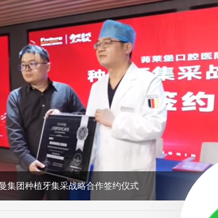
曼集团种植牙集采战略合作签约仪式