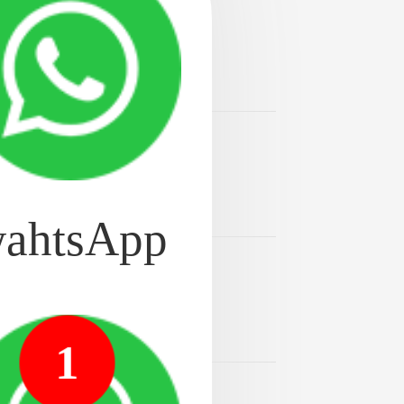
2024-08-20
牙齿修复方式，它们都可
2024-08-20
术一直处于领·先地位。
ahtsApp
2024-08-20
，它可以恢复咀嚼功能和
1
2024-08-20