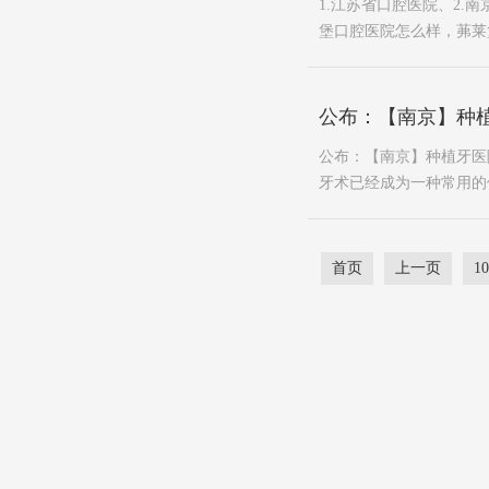
1.江苏省口腔医院、2.
堡口腔医院怎么样，茀莱堡
公布：【南京】种植
公布：【南京】种植牙医
牙术已经成为一种常用的
首页
上一页
10