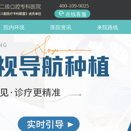
400-109-9025
在线客服
院内环境
医院资讯
来院路线