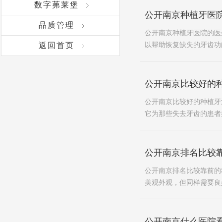
数字茀莱堡
公开南京种植牙医
品质管理
公开南京种植牙医院的医
返回首页
以帮助恢复缺失的牙齿功
公开南京比较好的种
公开南京比较好的种植牙
它为那些失去牙齿的患者
公开南京排名比较
公开南京排名比较靠前的
美观外观，但同样需要良
公开南京什么医院