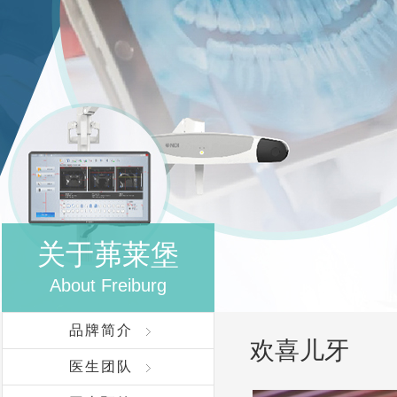
关于茀莱堡
About Freiburg
品牌简介
欢喜儿牙
医生团队