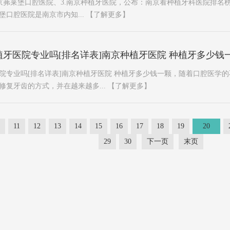
南京茀莱堡口腔医院、3.南京种植牙医院，公布：南京看种植牙科医院排名榜
口腔医院是南京市内知...
【了解更多】
牙医院专业吗[排名详表]南京种植牙医院 种植牙多少钱
院专业吗[排名详表]南京种植牙医院 种植牙多少钱一颗，随着口腔医学
修复牙齿的方式，并在越来越多...
【了解更多】
11
12
13
14
15
16
17
18
19
20
29
30
下一页
末页