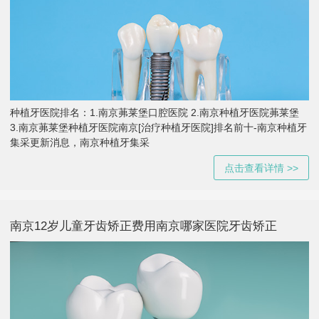
种植牙医院排名：1.南京茀莱堡口腔医院 2.南京种植牙医院茀莱堡
3.南京茀莱堡种植牙医院南京[治疗种植牙医院]排名前十-南京种植牙
集采更新消息，南京种植牙集采
点击查看详情 >>
南京12岁儿童牙齿矫正费用南京哪家医院牙齿矫正