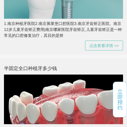
1.南京种植牙医院2.南京茀莱堡口腔医院3.南京牙齿矫正医院。南京
12岁儿童牙齿矫正费用|南京哪家医院牙齿矫正,儿童牙齿矫正是一种
常见的口腔修复治疗，其目的是矫
点击查看详情 >>
半固定全口种植牙多少钱