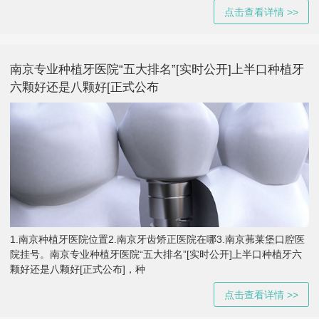
点击查看详情 >>
南京专业种植牙医院“五大排名”[实时公开]上半口种植牙
六颗好还是八颗好[正式公布
1.南京种植牙医院位置2.南京牙齿矫正医院在哪3.南京茀莱堡口腔医
院挂号。南京专业种植牙医院“五大排名”[实时公开]上半口种植牙六
颗好还是八颗好[正式公布]，种
点击查看详情 >>