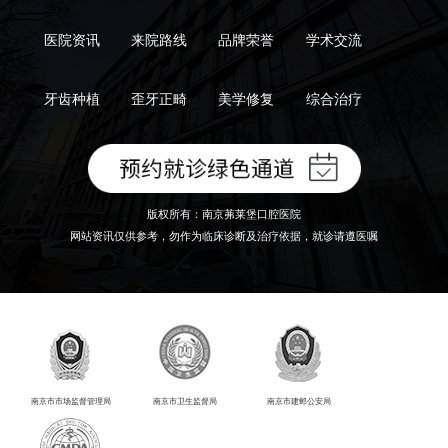
医院资讯
来院路线
品牌荣誉
学术交流
牙齿种植
歪牙正畸
美学修复
综合治疗
版权所有：南京茀莱堡口腔医院
网站资讯仅供参考，勿作为临床诊断及治疗依据，就诊请遵医嘱
南京市市场监督管理局
南京市卫生监督局
南京市建邺公安局