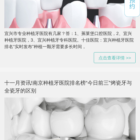
宜兴市专业种植牙医院有几家？答：1、茀莱堡口腔医院，2、宜兴
种植牙医院，3、宜兴种植牙专科医院。十佳医院：宜兴种植牙医院
排名“实时发布”种植一颗牙需要多长时间，
点击查看详情 >>
十一月资讯!南京种植牙医院排名榜“今日前三”烤瓷牙与
全瓷牙的区别