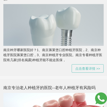
南京种牙哪家医院好？1、南京茀莱堡口腔种植牙医院，2、南京种
植牙医院茀莱堡口腔，3、南京种植牙专业医院。南京专看种植牙医
院有几家(排名揭露)种植牙能不能走医保，
点击查看详情 >>
南京专治老人种植牙的医院--老年人种植牙有风险吗