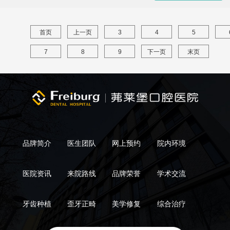
首页
上一页
3
4
5
7
8
9
下一页
末页
品牌简介
医生团队
网上预约
院内环境
医院资讯
来院路线
品牌荣誉
学术交流
牙齿种植
歪牙正畸
美学修复
综合治疗