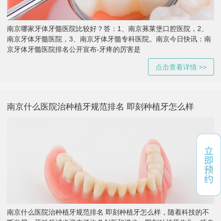
南京哪家牙体牙髓医院比较好？答：1、南京茀莱堡口腔医院，2、
南京牙体牙髓医院，3、南京牙体牙髓专科医院。南京今日快讯：南
京牙体牙髓医院排名公开宣布-牙疼的厉害是
点击查看详情 >>
南京什么医院治种植牙规范排名 即刻种植牙怎么样
南京什么医院治种植牙规范排名 即刻种植牙怎么样，随着科技的不