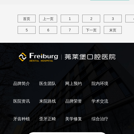
首页
上一页
1
2
3
5
6
7
下一页
末页
品牌简介
医生团队
网上预约
院内环境
医院资讯
来院路线
品牌荣誉
学术交流
牙齿种植
歪牙正畸
美学修复
综合治疗