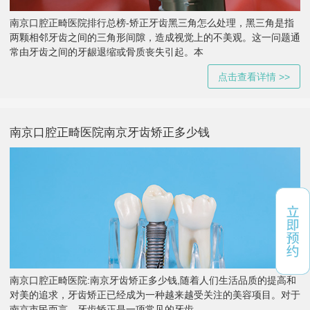
南京口腔正畸医院排行总榜-矫正牙齿黑三角怎么处理，黑三角是指
两颗相邻牙齿之间的三角形间隙，造成视觉上的不美观。这一问题通
常由牙齿之间的牙龈退缩或骨质丧失引起。本
点击查看详情 >>
南京口腔正畸医院南京牙齿矫正多少钱
南京口腔正畸医院:南京牙齿矫正多少钱,随着人们生活品质的提高和
对美的追求，牙齿矫正已经成为一种越来越受关注的美容项目。对于
南京市民而言，牙齿矫正是一项常见的牙齿