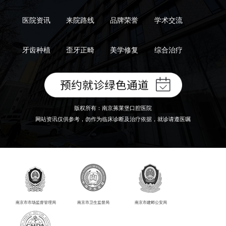
医院资讯
来院路线
品牌荣誉
学术交流
牙齿种植
歪牙正畸
美学修复
综合治疗
版权所有：南京茀莱堡口腔医院
网站资讯仅供参考，勿作为临床诊断及治疗依据，就诊请遵医嘱
南京市市场监督管理局
南京市卫生监督局
南京市建邺公安局