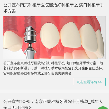
公开宣布南京种植牙医院能治好种植牙么 满口种植牙手
术方案
公开宣布南京种植牙医院能治好种植牙么 满口种植牙手术方案，随
着科技的不断进步，满口种植牙手术成为恢复丧失牙齿的更佳选择。
它可以帮助那些有多颗或全部牙齿缺失的患者
点击查看详情 >>
公开宣布TOP5：南京正规种植牙医院十月榜单_成年人
全口无牙种植牙