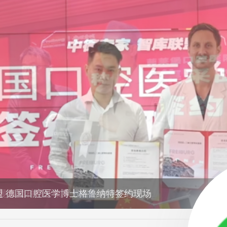
盟 德国口腔医学博士格鲁纳特签约现场