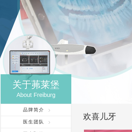
关于茀莱堡
About Freiburg
品牌简介
欢喜儿牙
医生团队