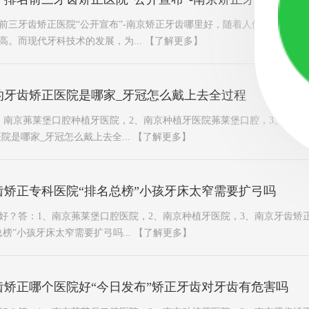
前三牙齿矫正医院“公开宣布”-南京矫正牙齿哪里好，随着人们对生活品
高。而现代牙科技术的发展，为...
【了解更多】
的牙齿矫正医院是哪家_牙冠怎么戴上去全过程
、南京茀莱堡口腔种植牙医院，2、南京种植牙医院茀莱堡口腔，3、南京
院是哪家_牙冠怎么戴上去全...
【了解更多】
齿矫正专科医院“排名总榜”小孩牙床太窄需要扩弓吗
好？答：1、南京茀莱堡口腔医院，2、南京种植牙医院，3、南京牙齿矫
榜”小孩牙床太窄需要扩弓吗...
【了解更多】
齿矫正哪个医院好“今日发布”矫正牙齿对牙齿有危害吗