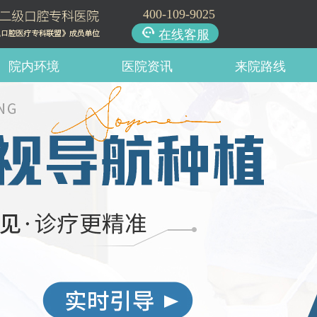
400-109-9025
在线客服
院内环境
医院资讯
来院路线