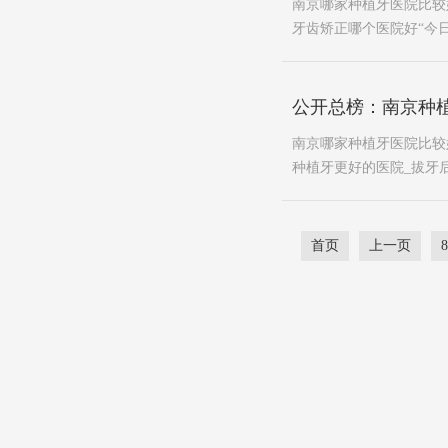
南京哪家种植牙医院比较
牙齿矫正哪个医院好“今日
公开总榜：南京种
南京哪家种植牙医院比较
种植牙更好的医院_拔牙后
首页
上一页
8