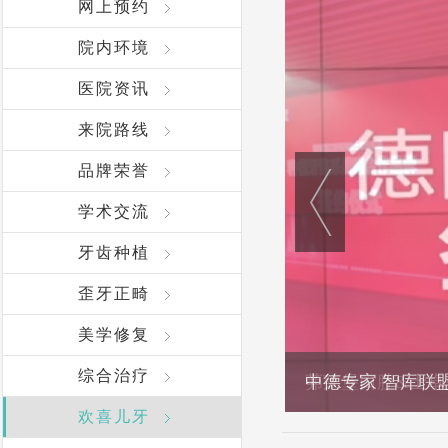
网上预约
院内环境
医院资讯
来院路线
品牌荣誉
学术交流
牙齿种植
歪牙正畸
美学修复
综合治疗
中德专家 智库联
欢喜儿牙