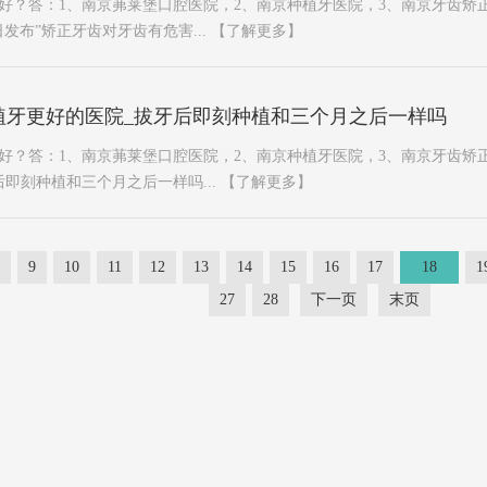
好？答：1、南京茀莱堡口腔医院，2、南京种植牙医院，3、南京牙齿矫
发布”矫正牙齿对牙齿有危害...
【了解更多】
植牙更好的医院_拔牙后即刻种植和三个月之后一样吗
好？答：1、南京茀莱堡口腔医院，2、南京种植牙医院，3、南京牙齿矫
即刻种植和三个月之后一样吗...
【了解更多】
9
10
11
12
13
14
15
16
17
18
1
27
28
下一页
末页