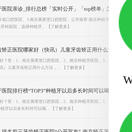
医院亲诊_排行总榜「实时公开」「top榜单」怎样正确
江苏省口腔医院、3.南京茀莱堡口腔医院，公开推荐:南京种植牙医院亲诊_
择牙科医院，选择种植牙...
【了解更多】
齿矫正医院哪家好（快讯）儿童牙齿矫正用什么方法
好？答：1、南京茀莱堡口腔医院，2、南京种植牙医院，3、南京牙齿矫
讯）儿童牙齿矫正用什么方法，...
【了解更多】
w
医院排行榜“TOP3”种植牙以后多长时间可以喝点水
好？答：1、南京茀莱堡口腔医院，2、南京种植牙医院，3、南京牙齿矫
种植牙以后多长时间可以喝...
【了解更多】
排名前三牙齿矫正医院“公开宣布”-南京矫正牙齿哪里好