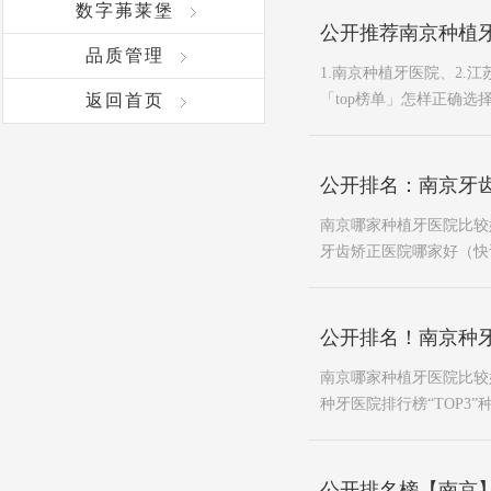
数字茀莱堡
公开推荐南京种植牙
品质管理
1.南京种植牙医院、2.
返回首页
「top榜单」怎样正确选
公开排名：南京牙
南京哪家种植牙医院比较
牙齿矫正医院哪家好（快
公开排名！南京种牙
南京哪家种植牙医院比较
种牙医院排行榜“TOP3”
公开排名榜【南京】