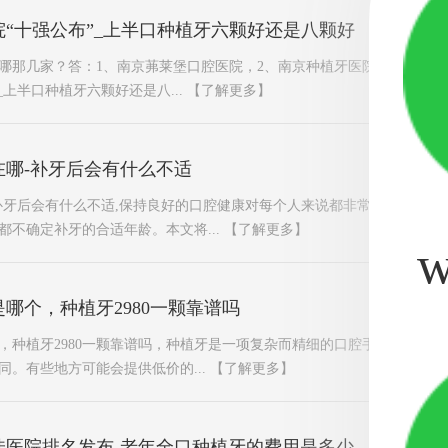
“十强公布”_上半口种植牙六颗好还是八颗好
哪那几家？答：1、南京茀莱堡口腔医院，2、南京种植牙医院，3、南京
_上半口种植牙六颗好还是八...
【了解更多】
在哪-补牙后会有什么不适
补牙后会有什么不适,保持良好的口腔健康对每个人来说都非常重要。补牙
都不确定补牙的合适年龄。本文将...
【了解更多】
w
哪个，种植牙2980一颗靠谱吗
，种植牙2980一颗靠谱吗，种植牙是一项复杂而精细的口腔手术，价格
同。有些地方可能会提供低价的...
【了解更多】
佳医院排名发布-老年全口种植牙的费用是多少