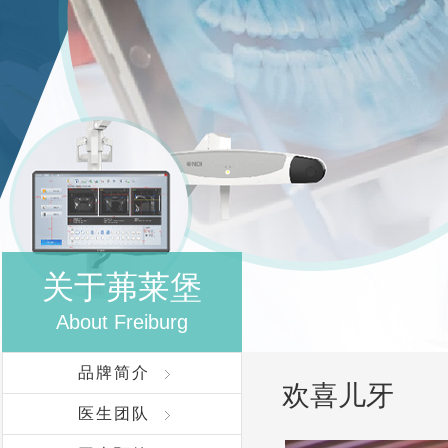
关于茀莱堡
About Freiburg
品牌简介
欢喜儿牙
医生团队