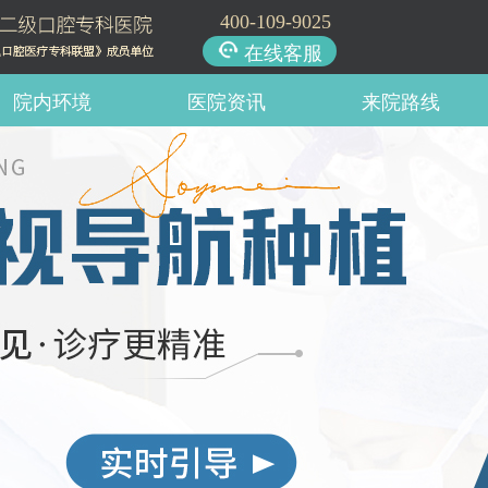
400-109-9025
在线客服
院内环境
医院资讯
来院路线