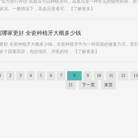
“实力排行评估”高血压可以种植牙吗，高血压是一种常见的慢性疾病，患
状况。一般情况下，高血压患者可...
【了解更多】
院哪家更好 全瓷种植牙大概多少钱
更好 全瓷种植牙大概多少钱，全瓷种植牙作为一种高级的修复方式，受
多个因素而异，包括地区、牙医的经...
【了解更多】
1
2
3
4
5
6
7
8
9
10
11
12
13
21
下一页
末页