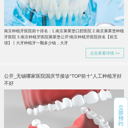
南京种植牙医院前十排名：1.南京茀莱堡口腔医院 2.南京茀莱堡种植
牙医院 3.南京种植牙医院茀莱堡公开!南京种植牙医院排名【前五
强】丨大牙种植牙一颗多少钱，大牙
点击查看详情 >>
公开_无锡哪家医院国庆节接诊“TOP前十”人工种植牙好
不好