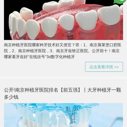
南京种植牙医院哪家种牙技术好又便宜？答：1、南京茀莱堡口腔医
院，2、南京种植牙医院，3、南京牙齿矫正医院。公开前十！南京
哪家看牙齿好“在线挂号”3d数字化种植牙
点击查看详情 >>
公开!南京种植牙医院排名【前五强】丨大牙种植牙一颗
多少钱