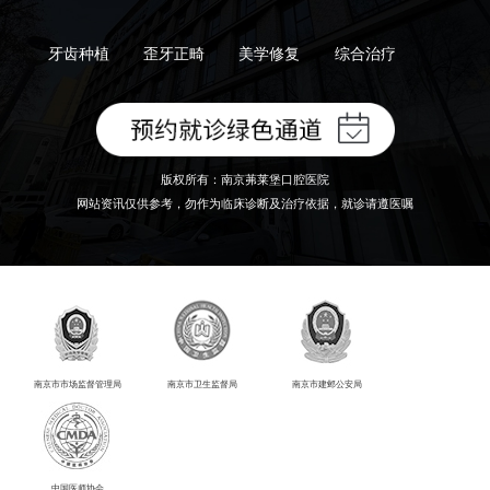
牙齿种植
歪牙正畸
美学修复
综合治疗
版权所有：南京茀莱堡口腔医院
网站资讯仅供参考，勿作为临床诊断及治疗依据，就诊请遵医嘱
南京市市场监督管理局
南京市卫生监督局
南京市建邺公安局
中国医师协会