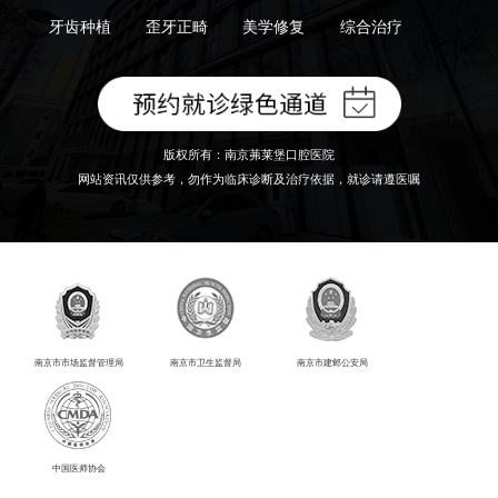
牙齿种植
歪牙正畸
美学修复
综合治疗
版权所有：南京茀莱堡口腔医院
网站资讯仅供参考，勿作为临床诊断及治疗依据，就诊请遵医嘱
南京市市场监督管理局
南京市卫生监督局
南京市建邺公安局
中国医师协会