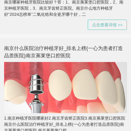
南京哪家种植牙医院比较好？答：1、南京茀莱堡口腔医院，2、南
京种植牙医院，3、南京牙齿矫正医院。南京什么地方种植牙
好“2024总榜单”二氧化锆和全瓷牙哪个好，二
点击查看详情 >>
南京什么医院治疗种植牙好_排名上榜{一心为患者打造
品质医院}南京茀莱堡口腔医院
1.南京种植牙医院哪家好2.南京牙齿矫正医院3.南京茀莱堡口腔医院
南京什么医院治疗种植牙好_排名上榜{一心为患者打造品质医院}南
京茀莱堡口腔医院,南京茀莱堡口腔