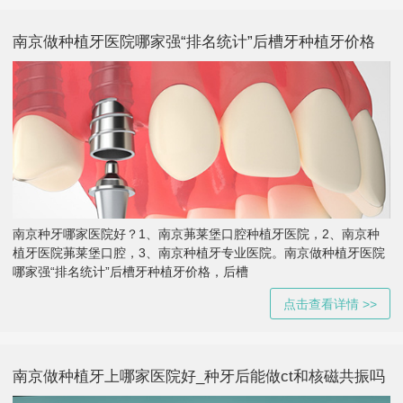
南京做种植牙医院哪家强“排名统计”后槽牙种植牙价格
南京种牙哪家医院好？1、南京茀莱堡口腔种植牙医院，2、南京种
植牙医院茀莱堡口腔，3、南京种植牙专业医院。南京做种植牙医院
哪家强“排名统计”后槽牙种植牙价格，后槽
点击查看详情 >>
南京做种植牙上哪家医院好_种牙后能做ct和核磁共振吗