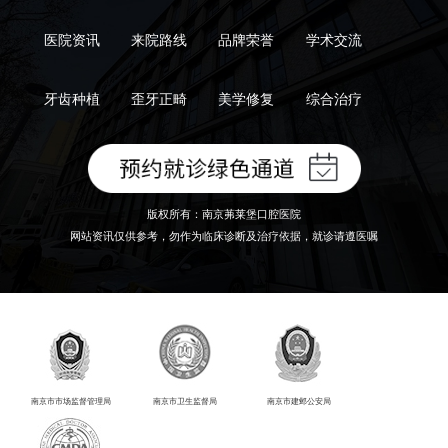
医院资讯
来院路线
品牌荣誉
学术交流
牙齿种植
歪牙正畸
美学修复
综合治疗
版权所有：南京茀莱堡口腔医院
网站资讯仅供参考，勿作为临床诊断及治疗依据，就诊请遵医嘱
南京市市场监督管理局
南京市卫生监督局
南京市建邺公安局