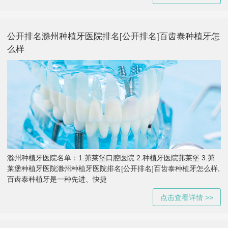
公开排名滁州种植牙医院排名[公开排名]百齿泰种植牙怎
么样
滁州种植牙医院名单：1.茀莱堡口腔医院 2.种植牙医院茀莱堡 3.茀
莱堡种植牙医院滁州种植牙医院排名[公开排名]百齿泰种植牙怎么样,
百齿泰种植牙是一种先进、快捷
点击查看详情 >>