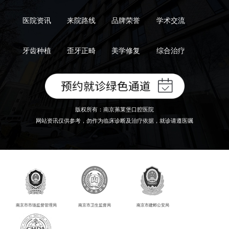
医院资讯
来院路线
品牌荣誉
学术交流
牙齿种植
歪牙正畸
美学修复
综合治疗
版权所有：南京茀莱堡口腔医院
网站资讯仅供参考，勿作为临床诊断及治疗依据，就诊请遵医嘱
南京市市场监督管理局
南京市卫生监督局
南京市建邺公安局