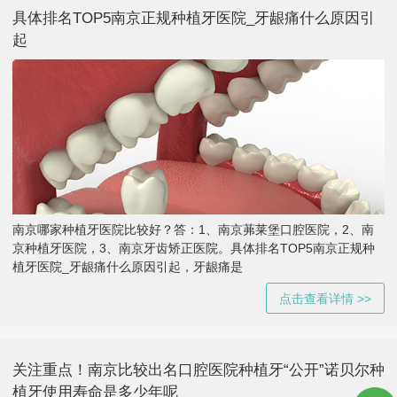
具体排名TOP5南京正规种植牙医院_牙龈痛什么原因引
起
南京哪家种植牙医院比较好？答：1、南京茀莱堡口腔医院，2、南
京种植牙医院，3、南京牙齿矫正医院。具体排名TOP5南京正规种
植牙医院_牙龈痛什么原因引起，牙龈痛是
点击查看详情 >>
关注重点！南京比较出名口腔医院种植牙“公开”诺贝尔种
植牙使用寿命是多少年呢