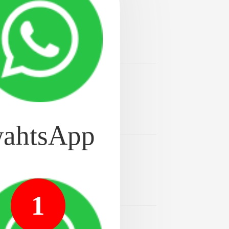
2024-08-20
迎的矫正治疗选择，因其透
2024-08-20
京专门看种植牙的医
ahtsApp
2024-08-20
方案成为我们面临的选
1
2024-08-20