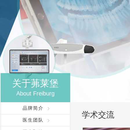
关于茀莱堡
About Freiburg
品牌简介
学术交流
医生团队