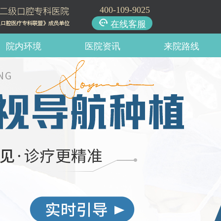
400-109-9025
在线客服
院内环境
医院资讯
来院路线