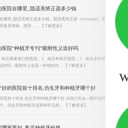
的医院在哪里_隐适美矫正器多少钱
哪里_隐适美矫正器多少钱，隐适美矫正器（Invisalign）是一种受欢
备受青睐。然而，...
【了解更多】
医院“种植牙专刊”吸附性义齿好吗
、南京茀莱堡口腔医院，2、南京种植牙医院，3、南京牙齿矫正医院。南
齿好吗，吸附性义齿是一种相对传...
【了解更多】
w
牙好的医院前十排名,仿生牙和种植牙哪个好
医院前十排名,仿生牙和种植牙哪个好,当我们失去一颗牙齿时，寻找替代
中，仿生牙和种植牙是两种常见的...
【了解更多】
院哪家更好_集采种植牙价格