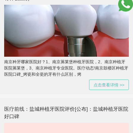
南京种牙哪家医院好？1、南京茀莱堡种植牙医院，2、南京种植牙
医院茀莱堡，3、南京种植牙专业医院。医疗动态!南京鼓楼区种植牙
医院口碑_烤瓷和全瓷的牙有什么区别，烤
点击查看详情 >>
医疗前线：盐城种植牙医院评价[公布]：盐城种植牙医院
好口碑