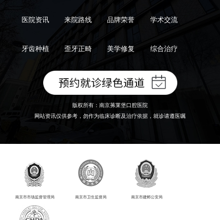
医院资讯
来院路线
品牌荣誉
学术交流
牙齿种植
歪牙正畸
美学修复
综合治疗
版权所有：南京茀莱堡口腔医院
网站资讯仅供参考，勿作为临床诊断及治疗依据，就诊请遵医嘱
南京市市场监督管理局
南京市卫生监督局
南京市建邺公安局