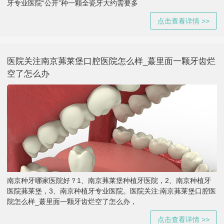
牙专业医院“公开”种一颗全瓷牙大约需要多
点击查看详情 >>
医院关注南京茀莱堡口腔医院怎么样_蕞里面一颗牙齿烂
空了怎么办
南京种牙哪家医院好？1、南京茀莱堡种植牙医院，2、南京种植牙
医院茀莱堡，3、南京种植牙专业医院。医院关注:南京茀莱堡口腔医
院怎么样_蕞里面一颗牙齿烂空了怎么办，
点击查看详情 >>