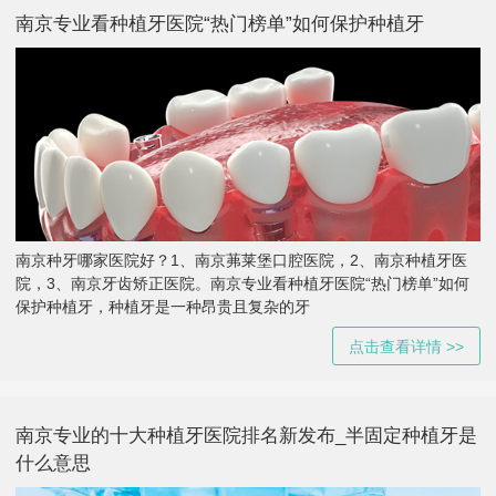
南京专业看种植牙医院“热门榜单”如何保护种植牙
南京种牙哪家医院好？1、南京茀莱堡口腔医院，2、南京种植牙医
院，3、南京牙齿矫正医院。南京专业看种植牙医院“热门榜单”如何
保护种植牙，种植牙是一种昂贵且复杂的牙
点击查看详情 >>
南京专业的十大种植牙医院排名新发布_半固定种植牙是
什么意思