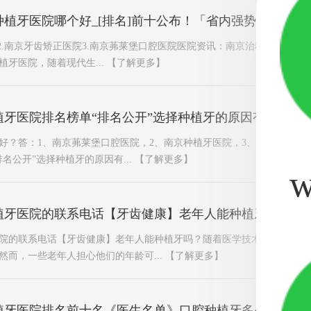
植牙医院哪个好_[排名]前十公布！「省内强势推荐」南
2.南京牙齿矫正医院3.南京茀莱堡口腔医院医院资讯：南京治种植牙医院哪
牙医院，随着现代生...
【了解更多】
植牙医院排名榜单“排名公开”选择种植牙的原因有哪些
好？答：1、南京茀莱堡口腔医院，2、南京种植牙医院，3、南京种植牙
名公开”选择种植牙的原因有...
【了解更多】
w
植牙医院的联系电话【牙齿健康】老年人能种植牙吗？
院的联系电话【牙齿健康】老年人能种植牙吗？随着医学技术的不断进步
然而，一些老年人担心他们的年龄可...
【了解更多】
植牙医院排名前十名《医生名单》口腔种植牙多少钱一颗