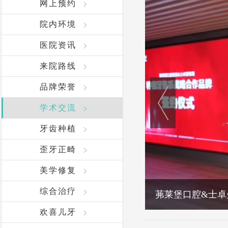
网上预约
院内环境
医院资讯
来院路线
品牌荣誉
学术交流
牙齿种植
歪牙正畸
美学修复
综合治疗
中德专家 智库联
欢喜儿牙