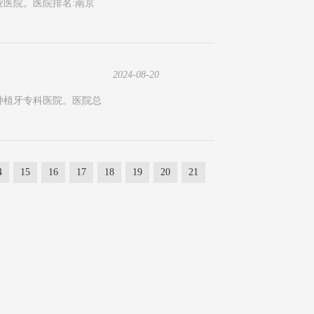
业医院。医院排名:南京
2024-08-20
种植牙专科医院。医院总
4
15
16
17
18
19
20
21