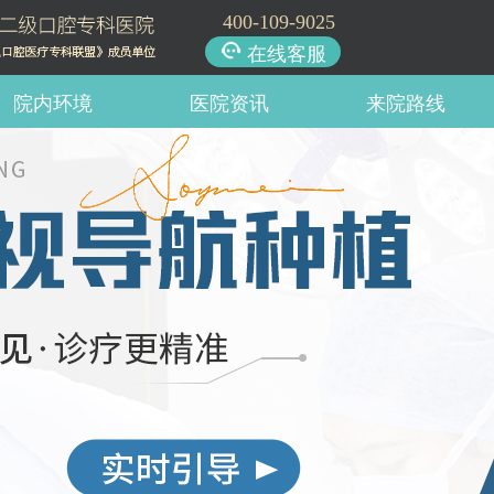
400-109-9025
在线客服
院内环境
医院资讯
来院路线