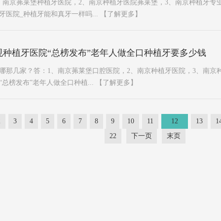
、南京茀莱堡种植牙医院，2、南京种植牙医院茀莱堡，3、南京种植牙专
医院_种植牙能和真牙一样吗...
【了解更多】
规种植牙医院“总榜发布”老年人做全口种植牙要多少钱
哪那几家？答：1、南京茀莱堡口腔医院，2、南京种植牙医院，3、南京
总榜发布”老年人做全口种植...
【了解更多】
2
3
4
5
6
7
8
9
10
11
12
13
1
22
下一页
末页