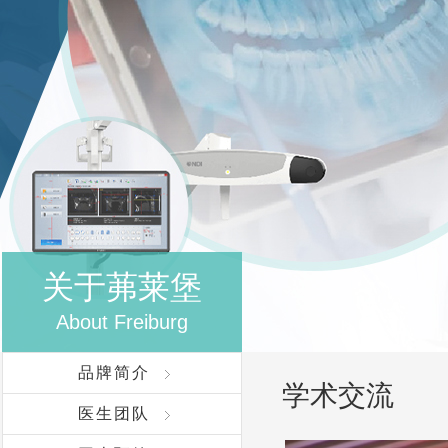
关于茀莱堡
About Freiburg
品牌简介
学术交流
医生团队