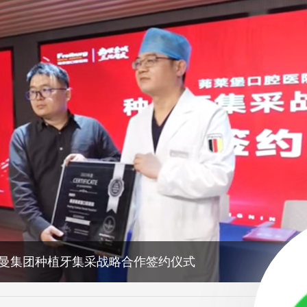
盟 德国口腔医学博士格鲁纳特签约现场