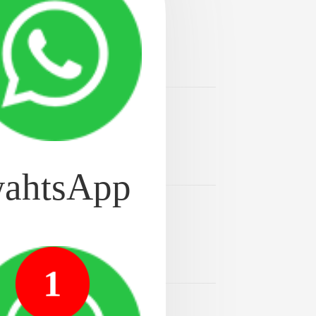
京种植牙医
2024-08-20
个好_[排名]前十公布！
2024-08-20
专科医院。医院资讯！南
ahtsApp
2024-08-20
，种植牙已成为一种广
1
2024-08-20