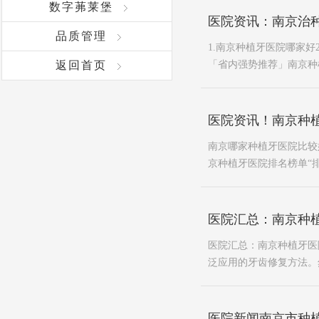
数字茀莱堡
医院资讯：南京治种
品质管理
1.南京种植牙医院哪家好
返回首页
「省内强势推荐」南京种植
医院资讯！南京种
南京哪家种植牙医院比较
京种植牙医院排名榜单“排
医院汇总：南京种
医院汇总：南京种植牙医
泛应用的牙齿修复方法。
医院新闻南京市种